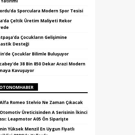
 Yatırımı
nordu’da Sporculara Modern Spor Tesisi
la’da Çeltik Üretim Maliyeti Rekor
yede
tpaşa’da Çocukların Gelişimine
astik Desteği
in’de Çocuklar Bilimle Buluşuyor
cabey’de 38 Bin 850 Dekar Arazi Modern
maya Kavuşuyor
OTONOMHABER
 Alfa Romeo Stelvio Ne Zaman Çıkacak
 Otomotiv Üreticisinden A Serisinin İkinci
ası: Leapmotor A05 Ön Siparişte
’nin Yüksek Menzil En Uygun Fiyatlı