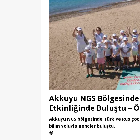
Akkuyu NGS Bölgesinde 
Etkinliğinde Buluştu – 
Akkuyu NGS bölgesinde Türk ve Rus çocukl
bilim yoluyla gençler buluştu.
😎