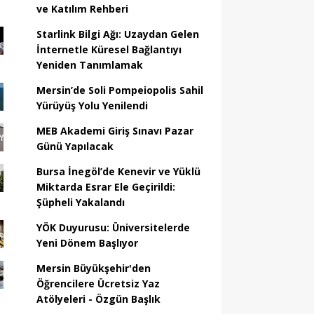
ve Katılım Rehberi
Starlink Bilgi Ağı: Uzaydan Gelen
İnternetle Küresel Bağlantıyı
Yeniden Tanımlamak
Mersin’de Soli Pompeiopolis Sahil
Yürüyüş Yolu Yenilendi
MEB Akademi Giriş Sınavı Pazar
Günü Yapılacak
Bursa İnegöl’de Kenevir ve Yüklü
Miktarda Esrar Ele Geçirildi:
Şüpheli Yakalandı
YÖK Duyurusu: Üniversitelerde
Yeni Dönem Başlıyor
Mersin Büyükşehir'den
Öğrencilere Ücretsiz Yaz
Atölyeleri - Özgün Başlık