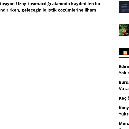
taşıyor. Uzay taşımacılığı alanında kaydedilen bu
çlendirirken, geleceğin lojistik çözümlerine ilham
Edir
Yakla
Burs
Vata
Keçi
Kony
Yüks
Mers