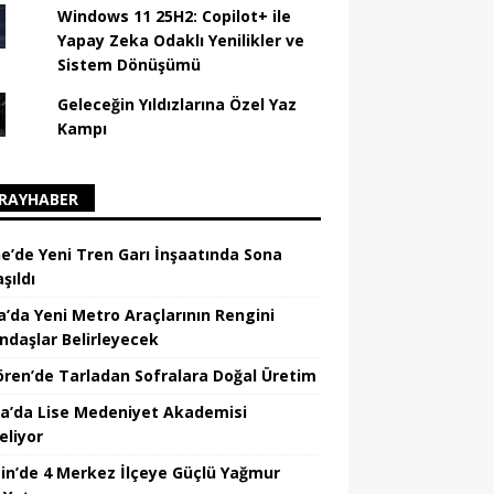
Windows 11 25H2: Copilot+ ile
Yapay Zeka Odaklı Yenilikler ve
Sistem Dönüşümü
Geleceğin Yıldızlarına Özel Yaz
Kampı
RAYHABER
ne’de Yeni Tren Garı İnşaatında Sona
şıldı
a’da Yeni Metro Araçlarının Rengini
ndaşlar Belirleyecek
ören’de Tarladan Sofralara Doğal Üretim
a’da Lise Medeniyet Akademisi
eliyor
in’de 4 Merkez İlçeye Güçlü Yağmur