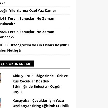
yor
ceğin Yıldızlarına Özel Yaz Kampı
 LGS Tercih Sonuçları Ne Zaman
rulacak?
2026 Tercih Sonuçları Ne Zaman
lanacak?
 KPSS Ortaöğretim ve Ön Lisans Başvuru
leri Netleşti
 ÇOK OKUNANLAR
Akkuyu NGS Bölgesinde Türk ve
Rus Çocuklar Dostluk
Etkinliğinde Buluştu - Özgün
Başlık
Karşıyakalı Çocuklar İçin Yaza
Özel Oryantiring Eğitimi: Etkinlik