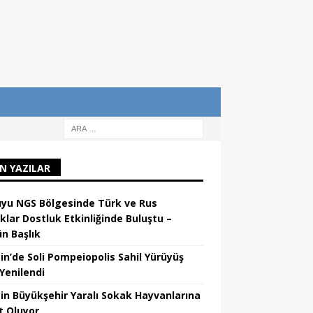
N YAZILAR
yu NGS Bölgesinde Türk ve Rus
klar Dostluk Etkinliğinde Buluştu –
n Başlık
in’de Soli Pompeiopolis Sahil Yürüyüş
 Yenilendi
in Büyükşehir Yaralı Sokak Hayvanlarına
 Oluyor