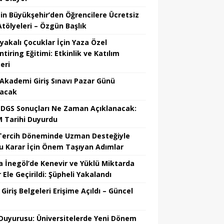
in Büyükşehir’den Öğrencilere Ücretsiz
Atölyeleri – Özgün Başlık
ıyakalı Çocuklar İçin Yaza Özel
tiring Eğitimi: Etkinlik ve Katılım
eri
Akademi Giriş Sınavı Pazar Günü
lacak
 DGS Sonuçları Ne Zaman Açıklanacak:
 Tarihi Duyurdu
Tercih Döneminde Uzman Desteğiyle
u Karar İçin Önem Taşıyan Adımlar
a İnegöl’de Kenevir ve Yüklü Miktarda
 Ele Geçirildi: Şüpheli Yakalandı
Giriş Belgeleri Erişime Açıldı – Güncel
Duyurusu: Üniversitelerde Yeni Dönem