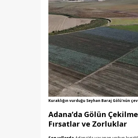
Kuraklığın vurduğu Seyhan Baraj Gölü'nün çevr
Adana’da Gölün Çekilme
Fırsatlar ve Zorluklar
Son yıllarda
Adana’da yaşanan yoğun kuraklık