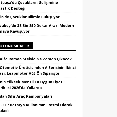
tpaşa’da Çocukların Gelişimine
astik Desteği
in’de Çocuklar Bilimle Buluşuyor
cabey’de 38 Bin 850 Dekar Arazi Modern
maya Kavuşuyor
OTONOMHABER
 Alfa Romeo Stelvio Ne Zaman Çıkacak
 Otomotiv Üreticisinden A Serisinin İkinci
ası: Leapmotor A05 Ön Siparişte
’nin Yüksek Menzil En Uygun Fiyatlı
riklisi 2026’da Yollarda
’dan Sıfır Araç Kampanyaları
 LFP Batarya Kullanımını Resmi Olarak
uladı