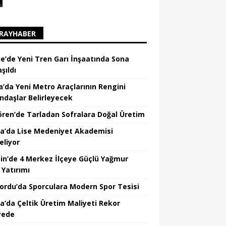
RAYHABER
ne’de Yeni Tren Garı İnşaatında Sona
şıldı
a’da Yeni Metro Araçlarının Rengini
ndaşlar Belirleyecek
ören’de Tarladan Sofralara Doğal Üretim
a’da Lise Medeniyet Akademisi
eliyor
in’de 4 Merkez İlçeye Güçlü Yağmur
 Yatırımı
nordu’da Sporculara Modern Spor Tesisi
la’da Çeltik Üretim Maliyeti Rekor
yede