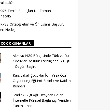
rulacak?
2026 Tercih Sonuçları Ne Zaman
anacak?
 KPSS Ortaöğretim ve Ön Lisans Başvuru
leri Netleşti
 ÇOK OKUNANLAR
Akkuyu NGS Bölgesinde Türk ve Rus
Çocuklar Dostluk Etkinliğinde Buluştu
- Özgün Başlık
Karşıyakalı Çocuklar İçin Yaza Özel
Oryantiring Eğitimi: Etkinlik ve Katılım
Rehberi
Starlink Bilgi Ağı: Uzaydan Gelen
İnternetle Küresel Bağlantıyı Yeniden
Tanımlamak