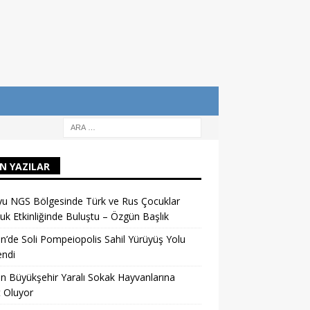
N YAZILAR
u NGS Bölgesinde Türk ve Rus Çocuklar
uk Etkinliğinde Buluştu – Özgün Başlık
n’de Soli Pompeiopolis Sahil Yürüyüş Yolu
endi
n Büyükşehir Yaralı Sokak Hayvanlarına
 Oluyor