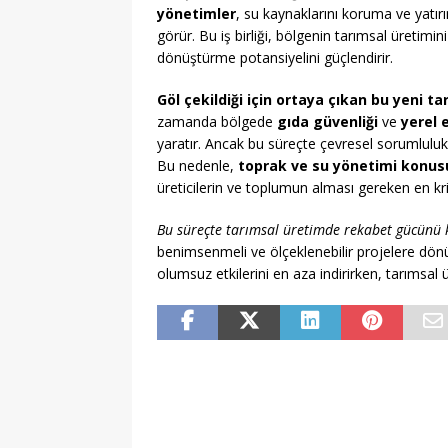
yönetimler
, su kaynaklarını koruma ve yatır
görür. Bu iş birliği, bölgenin tarımsal üretimin
dönüştürme potansiyelini güçlendirir.
Göl çekildiği için ortaya çıkan bu yeni t
zamanda bölgede
gıda güvenliği
ve
yerel
yaratır. Ancak bu süreçte çevresel sorumluluk 
Bu nedenle,
toprak ve su yönetimi konusu
üreticilerin ve toplumun alması gereken en krit
Bu süreçte tarımsal üretimde rekabet gücünü k
benimsenmeli ve ölçeklenebilir projelere dönüş
olumsuz etkilerini en aza indirirken, tarımsal 