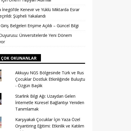
 İnegöl’de Kenevir ve Yüklü Miktarda Esrar
eçirildi: Şüpheli Yakalandı
Giriş Belgeleri Erişime Açıldı – Güncel Bilgi
uyurusu: Üniversitelerde Yeni Dönem
yor
 ÇOK OKUNANLAR
Akkuyu NGS Bölgesinde Türk ve Rus
Çocuklar Dostluk Etkinliğinde Buluştu
- Özgün Başlık
Starlink Bilgi Ağı: Uzaydan Gelen
İnternetle Küresel Bağlantıyı Yeniden
Tanımlamak
Karşıyakalı Çocuklar İçin Yaza Özel
Oryantiring Eğitimi: Etkinlik ve Katılım