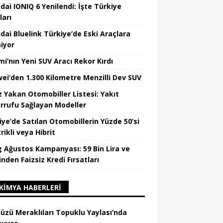
dai IONIQ 6 Yenilendi: İşte Türkiye
ları
dai Bluelink Türkiye’de Eski Araçlara
iyor
mi’nın Yeni SUV Aracı Rekor Kırdı
ei’den 1.300 Kilometre Menzilli Dev SUV
z Yakan Otomobiller Listesi: Yakıt
rrufu Sağlayan Modeller
iye’de Satılan Otomobillerin Yüzde 50’si
rikli veya Hibrit
 Ağustos Kampanyası: 59 Bin Lira ve
nden Faizsiz Kredi Fırsatları
KIMYA HABERLERI
üzü Meraklıları Topuklu Yaylası’nda