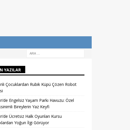
N YAZILAR
nli Çocuklardan Rubik Küpü Çözen Robot
si
n’de Engelsiz Yaşam Parkı Havuzu: Özel
sinimli Bireylerin Yaz Keyfi
n’de Ücretsiz Halk Oyunları Kursu
lardan Yoğun İlgi Görüyor