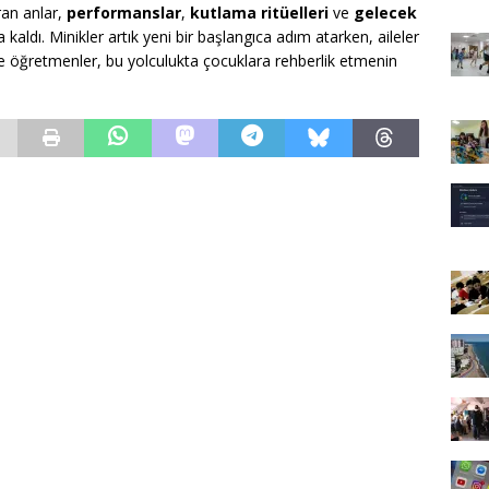
ran anlar,
performanslar
,
kutlama ritüelleri
ve
gelecek
 kaldı. Minikler artık yeni bir başlangıca adım atarken, aileler
e öğretmenler, bu yolculukta çocuklara rehberlik etmenin