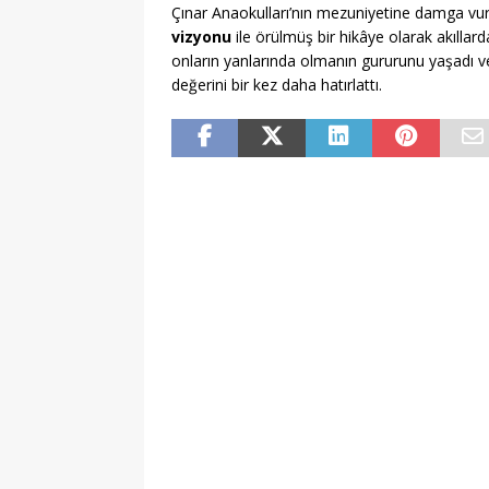
Çınar Anaokulları’nın mezuniyetine damga vu
vizyonu
ile örülmüş bir hikâye olarak akıllarda
onların yanlarında olmanın gururunu yaşadı v
değerini bir kez daha hatırlattı.