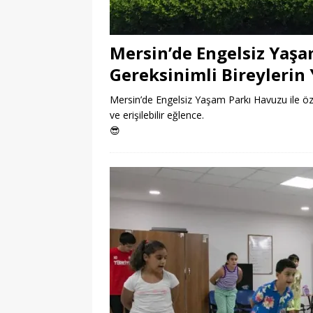
Mersin’de Engelsiz Yaşa
Gereksinimli Bireylerin 
Mersin’de Engelsiz Yaşam Parkı Havuzu ile özel 
ve erişilebilir eğlence.
😎