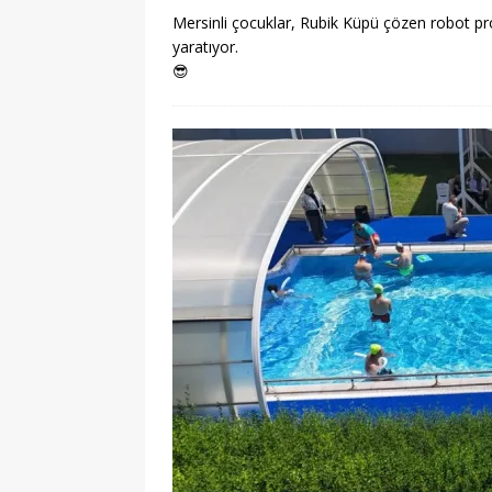
Mersinli çocuklar, Rubik Küpü çözen robot proj
yaratıyor.
😎