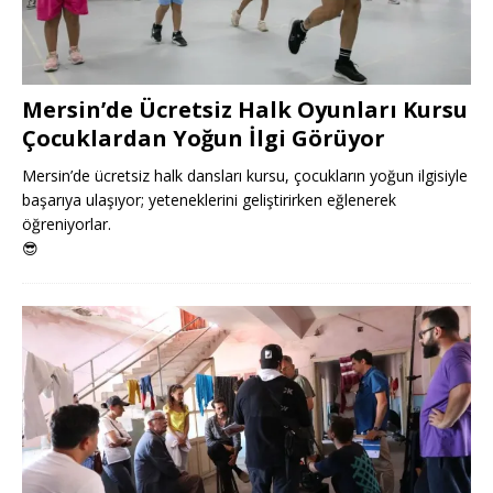
Mersin’de Ücretsiz Halk Oyunları Kursu
Çocuklardan Yoğun İlgi Görüyor
Mersin’de ücretsiz halk dansları kursu, çocukların yoğun ilgisiyle
başarıya ulaşıyor; yeteneklerini geliştirirken eğlenerek
öğreniyorlar.
😎