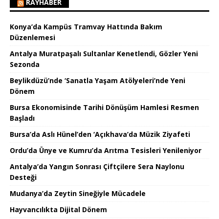
RAYHABER
Konya’da Kampüs Tramvay Hattında Bakım
Düzenlemesi
Antalya Muratpaşalı Sultanlar Kenetlendi, Gözler Yeni
Sezonda
Beylikdüzü’nde ‘Sanatla Yaşam Atölyeleri’nde Yeni
Dönem
Bursa Ekonomisinde Tarihi Dönüşüm Hamlesi Resmen
Başladı
Bursa’da Aslı Hünel’den ‘Açıkhava’da Müzik Ziyafeti
Ordu’da Ünye ve Kumru’da Arıtma Tesisleri Yenileniyor
Antalya’da Yangın Sonrası Çiftçilere Sera Naylonu
Desteği
Mudanya’da Zeytin Sineğiyle Mücadele
Hayvancılıkta Dijital Dönem