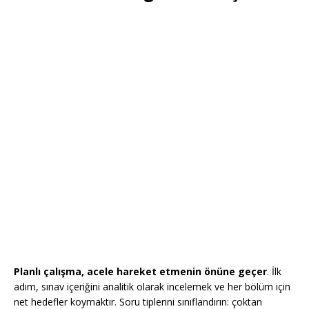
Planlı çalışma, acele hareket etmenin önüne geçer
. İlk
adım, sınav içeriğini analitik olarak incelemek ve her bölüm için
net hedefler koymaktır. Soru tiplerini sınıflandırın: çoktan