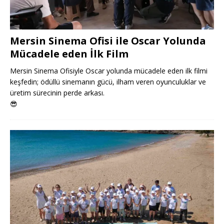
Mersin Sinema Ofisi ile Oscar Yolunda
Mücadele eden İlk Film
Mersin Sinema Ofisiyle Oscar yolunda mücadele eden ilk filmi
keşfedin; ödüllü sinemanın gücü, ilham veren oyunculuklar ve
üretim sürecinin perde arkası.
😎