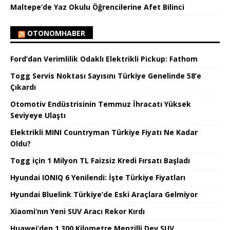
Maltepe’de Yaz Okulu Öğrencilerine Afet Bilinci
OTONOMHABER
Ford’dan Verimlilik Odaklı Elektrikli Pickup: Fathom
Togg Servis Noktası Sayısını Türkiye Genelinde 58’e
Çıkardı
Otomotiv Endüstrisinin Temmuz İhracatı Yüksek
Seviyeye Ulaştı
Elektrikli MINI Countryman Türkiye Fiyatı Ne Kadar
Oldu?
Togg için 1 Milyon TL Faizsiz Kredi Fırsatı Başladı
Hyundai IONIQ 6 Yenilendi: İşte Türkiye Fiyatları
Hyundai Bluelink Türkiye’de Eski Araçlara Gelmiyor
Xiaomi’nın Yeni SUV Aracı Rekor Kırdı
Huawei’den 1.300 Kilometre Menzilli Dev SUV