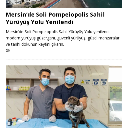
Mersin’de Soli Pompeiopolis Sahil
Yürüyüş Yolu Yenilendi
Mersin’de Soli Pompeiopolis Sahil Yürüyüş Yolu yenilendi:
modern yürüyüş güzergahı, güvenli yürüyüş, güzel manzaralar
ve tarihi dokunun keyfini çıkarın.
😎