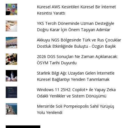
Küresel AWS Kesintileri Küresel Bir İnternet
Kesintisi Yarattı
YKS Tercih Döneminde Uzman Desteğiyle
Doğru Karar İçin Önem Taşıyan Adımlar
Akkuyu NGS Bölgesinde Türk ve Rus Çocuklar
Dostluk Etkinliğinde Buluştu - Özgün Başlık
2026 DGS Sonuçları Ne Zaman Açıklanacak:
ÖSYM Tarihi Duyurdu
Starlink Bilgi Ağı: Uzaydan Gelen İnternetle
Küresel Bağlantıyı Yeniden Tanımlamak
Windows 11 25H2: Copilot+ ile Yapay Zeka
Odaklı Yenilikler ve Sistem Dönüşümü
Mersin’de Soli Pompeiopolis Sahil Yürüyüş
Yolu Yenilendi