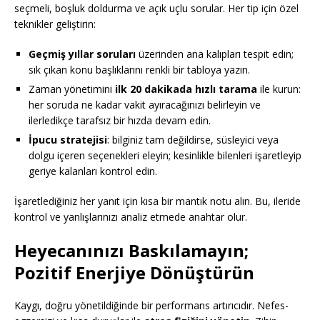
seçmeli, boşluk doldurma ve açık uçlu sorular. Her tip için özel
teknikler geliştirin:
Geçmiş yıllar soruları
üzerinden ana kalıpları tespit edin;
sık çıkan konu başlıklarını renkli bir tabloya yazın.
Zaman yönetimini
ilk 20 dakikada hızlı tarama
ile kurun:
her soruda ne kadar vakit ayıracağınızı belirleyin ve
ilerledikçe tarafsız bir hızda devam edin.
İpucu stratejisi
: bilginiz tam değildirse, süsleyici veya
dolgu içeren seçenekleri eleyin; kesinlikle bilenleri işaretleyip
geriye kalanları kontrol edin.
İşaretlediğiniz her yanıt için kısa bir mantık notu alın. Bu, ileride
kontrol ve yanlışlarınızı analiz etmede anahtar olur.
Heyecanınızı Baskılamayın;
Pozitif Enerjiye Dönüştürün
Kaygı, doğru yönetildiğinde bir performans artırıcıdır. Nefes-