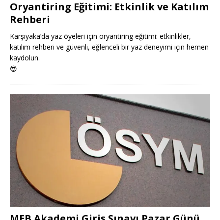
Oryantiring Eğitimi: Etkinlik ve Katılım
Rehberi
Karşıyaka’da yaz öyeleri için oryantiring eğitimi: etkinlikler,
katılım rehberi ve güvenli, eğlenceli bir yaz deneyimi için hemen
kaydolun.
😎
MEB Akademi Giriş Sınavı Pazar Günü