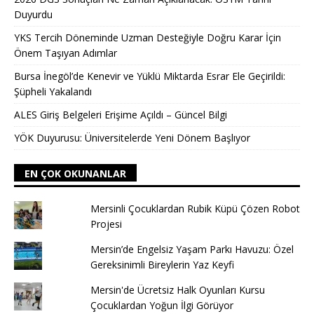
Duyurdu
YKS Tercih Döneminde Uzman Desteğiyle Doğru Karar İçin
Önem Taşıyan Adımlar
Bursa İnegöl’de Kenevir ve Yüklü Miktarda Esrar Ele Geçirildi:
Şüpheli Yakalandı
ALES Giriş Belgeleri Erişime Açıldı – Güncel Bilgi
YÖK Duyurusu: Üniversitelerde Yeni Dönem Başlıyor
EN ÇOK OKUNANLAR
Mersinli Çocuklardan Rubik Küpü Çözen Robot
Projesi
Mersin’de Engelsiz Yaşam Parkı Havuzu: Özel
Gereksinimli Bireylerin Yaz Keyfi
Mersin'de Ücretsiz Halk Oyunları Kursu
Çocuklardan Yoğun İlgi Görüyor