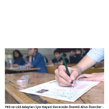
YKS ve LGS Adayları İçin Hayati Derecede Önemli Altın Öneriler -