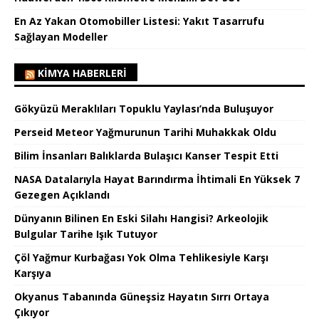
En Az Yakan Otomobiller Listesi: Yakıt Tasarrufu
Sağlayan Modeller
KIMYA HABERLERI
Gökyüzü Meraklıları Topuklu Yaylası’nda Buluşuyor
Perseid Meteor Yağmurunun Tarihi Muhakkak Oldu
Bilim İnsanları Balıklarda Bulaşıcı Kanser Tespit Etti
NASA Datalarıyla Hayat Barındırma İhtimali En Yüksek 7
Gezegen Açıklandı
Dünyanın Bilinen En Eski Silahı Hangisi? Arkeolojik
Bulgular Tarihe Işık Tutuyor
Çöl Yağmur Kurbağası Yok Olma Tehlikesiyle Karşı
Karşıya
Okyanus Tabanında Güneşsiz Hayatın Sırrı Ortaya
Çıkıyor