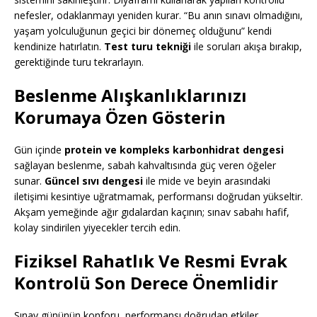
nefesler, odaklanmayı yeniden kurar. “Bu anın sınavı olmadığını,
yaşam yolculuğunun geçici bir dönemeç olduğunu” kendi
kendinize hatırlatın.
Test turu tekniği
ile soruları akışa bırakıp,
gerektiğinde turu tekrarlayın.
Beslenme Alışkanlıklarınızı
Korumaya Özen Gösterin
Gün içinde
protein ve kompleks karbonhidrat dengesi
sağlayan beslenme, sabah kahvaltısında güç veren öğeler
sunar.
Güncel sıvı dengesi
ile mide ve beyin arasındaki
iletişimi kesintiye uğratmamak, performansı doğrudan yükseltir.
Akşam yemeğinde ağır gıdalardan kaçının; sınav sabahı hafif,
kolay sindirilen yiyecekler tercih edin.
Fiziksel Rahatlık Ve Resmi Evrak
Kontrolü Son Derece Önemlidir
Sınav gününün konforu, performansı doğrudan etkiler.