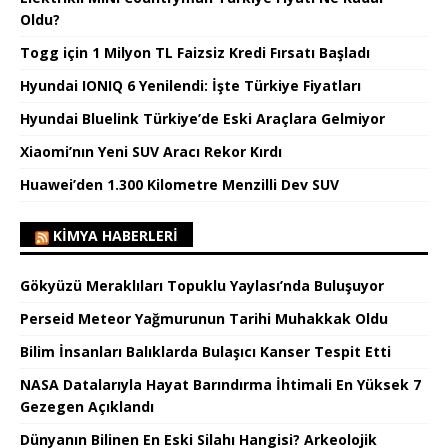
Oldu?
Togg için 1 Milyon TL Faizsiz Kredi Fırsatı Başladı
Hyundai IONIQ 6 Yenilendi: İşte Türkiye Fiyatları
Hyundai Bluelink Türkiye’de Eski Araçlara Gelmiyor
Xiaomi’nın Yeni SUV Aracı Rekor Kırdı
Huawei’den 1.300 Kilometre Menzilli Dev SUV
KIMYA HABERLERI
Gökyüzü Meraklıları Topuklu Yaylası’nda Buluşuyor
Perseid Meteor Yağmurunun Tarihi Muhakkak Oldu
Bilim İnsanları Balıklarda Bulaşıcı Kanser Tespit Etti
NASA Datalarıyla Hayat Barındırma İhtimali En Yüksek 7
Gezegen Açıklandı
Dünyanın Bilinen En Eski Silahı Hangisi? Arkeolojik