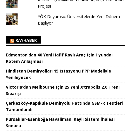
Projesi
YÖK Duyurusu: Üniversitelerde Yeni Dönem
Başlıyor
RAYHABER
Edmonton’dan 40 Yeni Hafif Raylı Araç İçin Hyundai
Rotem Anlaşması
Hindistan Demiryolları 15 İstasyonu PPP Modeliyle
Yenileyecek
Victoria’dan Melbourne İçin 25 Yeni X’trapolis 2.0 Treni
Siparişi
Çerkezköy-Kapıkule Demiryolu Hattında GSM-R Testleri
Tamamlandı
Pursaklar-Esenboğa Havalimanı Raylı Sistem İhalesi
Sonucu