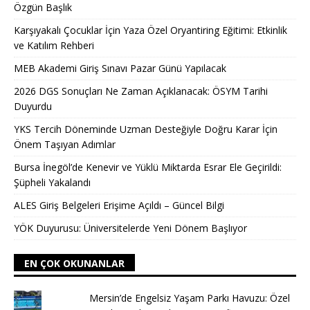
Özgün Başlık
Karşıyakalı Çocuklar İçin Yaza Özel Oryantiring Eğitimi: Etkinlik
ve Katılım Rehberi
MEB Akademi Giriş Sınavı Pazar Günü Yapılacak
2026 DGS Sonuçları Ne Zaman Açıklanacak: ÖSYM Tarihi
Duyurdu
YKS Tercih Döneminde Uzman Desteğiyle Doğru Karar İçin
Önem Taşıyan Adımlar
Bursa İnegöl’de Kenevir ve Yüklü Miktarda Esrar Ele Geçirildi:
Şüpheli Yakalandı
ALES Giriş Belgeleri Erişime Açıldı – Güncel Bilgi
YÖK Duyurusu: Üniversitelerde Yeni Dönem Başlıyor
EN ÇOK OKUNANLAR
Mersin’de Engelsiz Yaşam Parkı Havuzu: Özel