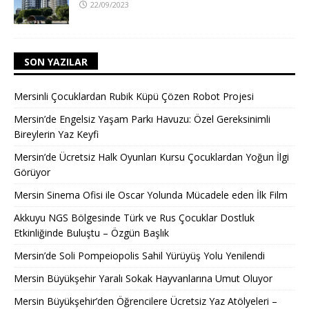
22/09/2023
SON YAZILAR
Mersinli Çocuklardan Rubik Küpü Çözen Robot Projesi
Mersin’de Engelsiz Yaşam Parkı Havuzu: Özel Gereksinimli
Bireylerin Yaz Keyfi
Mersin’de Ücretsiz Halk Oyunları Kursu Çocuklardan Yoğun İlgi
Görüyor
Mersin Sinema Ofisi ile Oscar Yolunda Mücadele eden İlk Film
Akkuyu NGS Bölgesinde Türk ve Rus Çocuklar Dostluk
Etkinliğinde Buluştu – Özgün Başlık
Mersin’de Soli Pompeiopolis Sahil Yürüyüş Yolu Yenilendi
Mersin Büyükşehir Yaralı Sokak Hayvanlarına Umut Oluyor
Mersin Büyükşehir’den Öğrencilere Ücretsiz Yaz Atölyeleri –