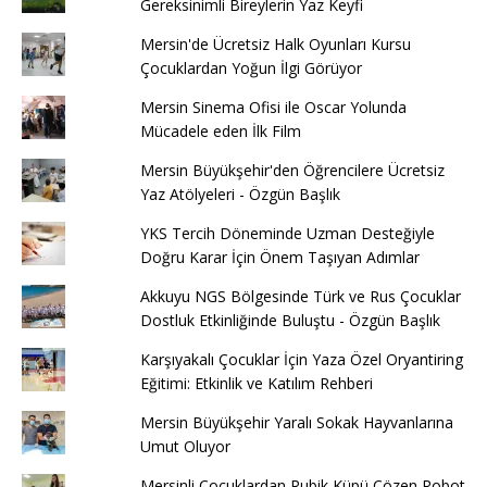
Gereksinimli Bireylerin Yaz Keyfi
Mersin'de Ücretsiz Halk Oyunları Kursu
Çocuklardan Yoğun İlgi Görüyor
Mersin Sinema Ofisi ile Oscar Yolunda
Mücadele eden İlk Film
Mersin Büyükşehir'den Öğrencilere Ücretsiz
Yaz Atölyeleri - Özgün Başlık
YKS Tercih Döneminde Uzman Desteğiyle
Doğru Karar İçin Önem Taşıyan Adımlar
Akkuyu NGS Bölgesinde Türk ve Rus Çocuklar
Dostluk Etkinliğinde Buluştu - Özgün Başlık
Karşıyakalı Çocuklar İçin Yaza Özel Oryantiring
Eğitimi: Etkinlik ve Katılım Rehberi
Mersin Büyükşehir Yaralı Sokak Hayvanlarına
Umut Oluyor
Mersinli Çocuklardan Rubik Küpü Çözen Robot