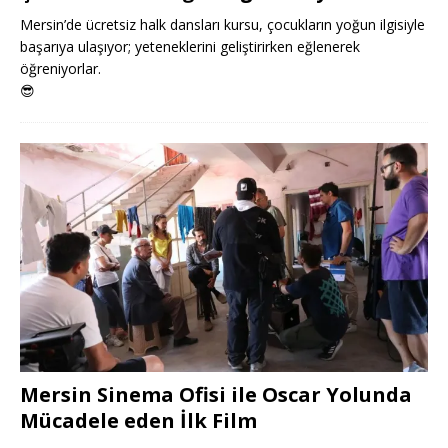
Mersin’de ücretsiz halk dansları kursu, çocukların yoğun ilgisiyle
başarıya ulaşıyor; yeteneklerini geliştirirken eğlenerek
öğreniyorlar.
😎
Mersin Sinema Ofisi ile Oscar Yolunda
Mücadele eden İlk Film