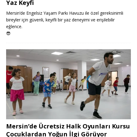
Yaz Keyfi
Mersin’de Engelsiz Yaşam Parkı Havuzu ile özel gereksinimli
bireyler için güvenli, keyifli bir yaz deneyimi ve erişilebilir
eğlence.
😎
Mersin’de Ücretsiz Halk Oyunları Kursu
Çocuklardan Yoğun İlgi Görüyor