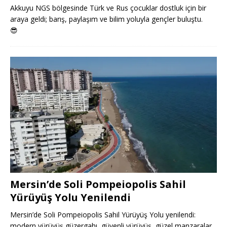
Akkuyu NGS bölgesinde Türk ve Rus çocuklar dostluk için bir
araya geldi; barış, paylaşım ve bilim yoluyla gençler buluştu.
😎
Mersin’de Soli Pompeiopolis Sahil
Yürüyüş Yolu Yenilendi
Mersin’de Soli Pompeiopolis Sahil Yürüyüş Yolu yenilendi:
modern yürüyüş güzergahı, güvenli yürüyüş, güzel manzaralar