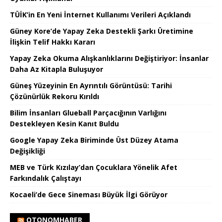
TÜİK’in En Yeni İnternet Kullanımı Verileri Açıklandı
Güney Kore’de Yapay Zeka Destekli Şarkı Üretimine
İlişkin Telif Hakkı Kararı
Yapay Zeka Okuma Alışkanlıklarını Değiştiriyor: İnsanlar
Daha Az Kitapla Buluşuyor
Güneş Yüzeyinin En Ayrıntılı Görüntüsü: Tarihi
Çözünürlük Rekoru Kırıldı
Bilim İnsanları Glueball Parçacığının Varlığını
Destekleyen Kesin Kanıt Buldu
Google Yapay Zeka Biriminde Üst Düzey Atama
Değişikliği
MEB ve Türk Kızılay’dan Çocuklara Yönelik Afet
Farkındalık Çalıştayı
Kocaeli’de Gece Sineması Büyük İlgi Görüyor
OTONOMHABER