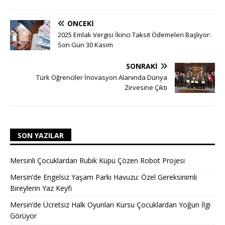
ÖNCEKI
2025 Emlak Vergisi İkinci Taksit Ödemeleri Başlıyor:
Son Gün 30 Kasım
SONRAKI
Türk Öğrenciler İnovasyon Alanında Dünya
Zirvesine Çıktı
SON YAZILAR
Mersinli Çocuklardan Rubik Küpü Çözen Robot Projesi
Mersin’de Engelsiz Yaşam Parkı Havuzu: Özel Gereksinimli
Bireylerin Yaz Keyfi
Mersin’de Ücretsiz Halk Oyunları Kursu Çocuklardan Yoğun İlgi
Görüyor