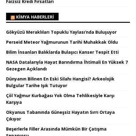
Faizsiz Kredi Fırsatları
KIMYA HABERLERI
Gökyüzü Meraklıları Topuklu Yaylası’nda Buluşuyor
Perseid Meteor Yağmurunun Tarihi Muhakkak Oldu
Bilim İnsanları Balıklarda Bulaşıcı Kanser Tespit Etti
NASA Datalarıyla Hayat Barındırma İhtimali En Yüksek 7
Gezegen Açıklandı
Dünyanın Bilinen En Eski Silahı Hangisi? Arkeolojik
Bulgular Tarihe Işık Tutuyor
Çöl Yağmur Kurbağası Yok Olma Tehlikesiyle Karşı
Karşıya
Okyanus Tabanında Güneşsiz Hayatın Sırrı Ortaya
Çıkıyor
Beşerlerle Filler Arasında Mümkün Bir Çatışma
Senaryosu