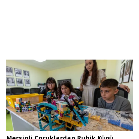
Mersinli Çocuklardan Rubik Küpü