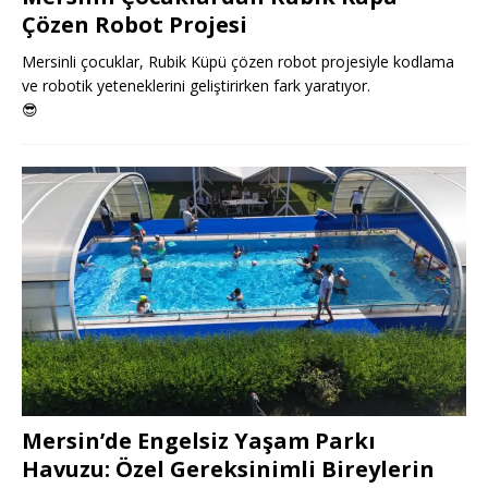
Çözen Robot Projesi
Mersinli çocuklar, Rubik Küpü çözen robot projesiyle kodlama
ve robotik yeteneklerini geliştirirken fark yaratıyor.
😎
Mersin’de Engelsiz Yaşam Parkı
Havuzu: Özel Gereksinimli Bireylerin