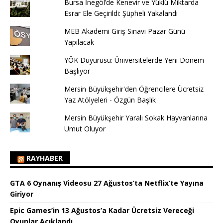
Bursa İnegöl’de Kenevir ve Yüklü Miktarda
Esrar Ele Geçirildi: Şüpheli Yakalandı
MEB Akademi Giriş Sınavı Pazar Günü
Yapılacak
YÖK Duyurusu: Üniversitelerde Yeni Dönem
Başlıyor
Mersin Büyükşehir'den Öğrencilere Ücretsiz
Yaz Atölyeleri - Özgün Başlık
Mersin Büyükşehir Yaralı Sokak Hayvanlarına
Umut Oluyor
RAYHABER
GTA 6 Oynanış Videosu 27 Ağustos’ta Netflix’te Yayına
Giriyor
Epic Games’in 13 Ağustos’a Kadar Ücretsiz Vereceği
Oyunlar Açıklandı