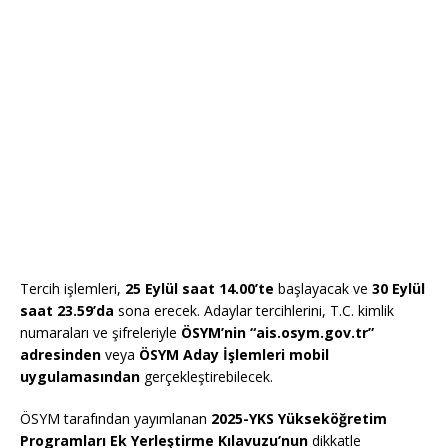
Tercih işlemleri,
25 Eylül saat 14.00’te
başlayacak ve
30 Eylül
saat 23.59’da
sona erecek. Adaylar tercihlerini, T.C. kimlik
numaraları ve şifreleriyle
ÖSYM’nin “ais.osym.gov.tr”
adresinden
veya
ÖSYM Aday İşlemleri mobil
uygulamasından
gerçekleştirebilecek.
ÖSYM tarafından yayımlanan
2025-YKS Yükseköğretim
Programları Ek Yerleştirme Kılavuzu’nun
dikkatle