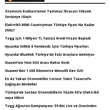
Otomotiv Endüstrisinin Temmuz İhracatı Yüksek
Seviyeye Ulaştı
Elektrikli MINI Countryman Türkiye Fiyatı Ne Kadar
Oldu?
Togg için 1 Milyon TL Faizsiz Kredi Fırsatı Başladı
Hyundai IONIQ 6 Yenilendi: İşte Türkiye Fiyatları
Hyundai Bluelink Türkiye’de Eski Araçlara Gelmiyor
Xiaomi’nın Yeni SUV Aracı Rekor Kırdı
Huawei’den 1.300 Kilometre Menzilli Dev SUV
En Az Yakan Otomobiller Listesi: Yakıt Tasarrufu
Sağlayan Modeller
Türkiye’de Satılan Otomobillerin Yüzde 50’si Elektrikli
veya Hibrit
Togg Ağustos Kampanyası: 59 Bin Lira ve Üzerinden