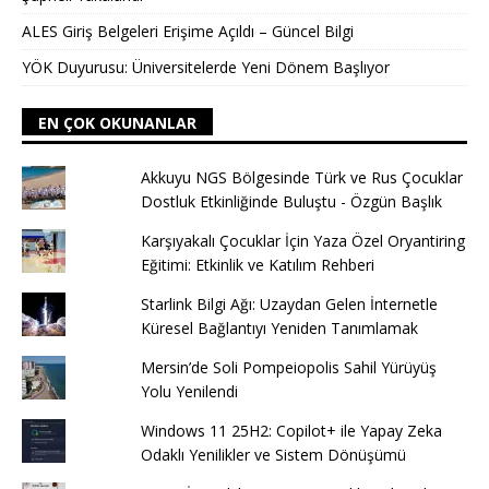
ALES Giriş Belgeleri Erişime Açıldı – Güncel Bilgi
YÖK Duyurusu: Üniversitelerde Yeni Dönem Başlıyor
EN ÇOK OKUNANLAR
Akkuyu NGS Bölgesinde Türk ve Rus Çocuklar
Dostluk Etkinliğinde Buluştu - Özgün Başlık
Karşıyakalı Çocuklar İçin Yaza Özel Oryantiring
Eğitimi: Etkinlik ve Katılım Rehberi
Starlink Bilgi Ağı: Uzaydan Gelen İnternetle
Küresel Bağlantıyı Yeniden Tanımlamak
Mersin’de Soli Pompeiopolis Sahil Yürüyüş
Yolu Yenilendi
Windows 11 25H2: Copilot+ ile Yapay Zeka
Odaklı Yenilikler ve Sistem Dönüşümü