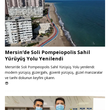
Mersin’de Soli Pompeiopolis Sahil
Yürüyüş Yolu Yenilendi
Mersin’de Soli Pompeiopolis Sahil Yürüyüş Yolu yenilendi:
modern yürüyüş güzergahı, güvenli yürüyüş, güzel manzaralar
ve tarihi dokunun keyfini çıkarın.
😎