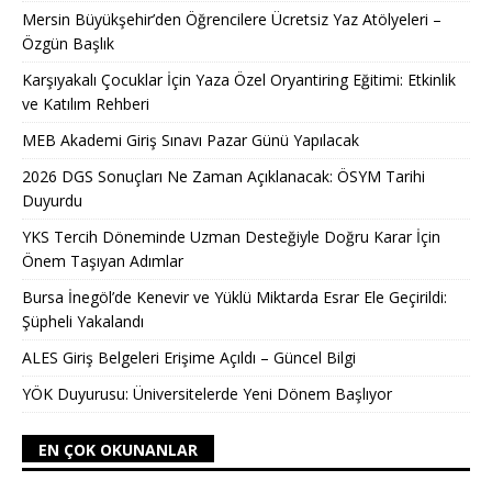
Mersin Büyükşehir’den Öğrencilere Ücretsiz Yaz Atölyeleri –
Özgün Başlık
Karşıyakalı Çocuklar İçin Yaza Özel Oryantiring Eğitimi: Etkinlik
ve Katılım Rehberi
MEB Akademi Giriş Sınavı Pazar Günü Yapılacak
2026 DGS Sonuçları Ne Zaman Açıklanacak: ÖSYM Tarihi
Duyurdu
YKS Tercih Döneminde Uzman Desteğiyle Doğru Karar İçin
Önem Taşıyan Adımlar
Bursa İnegöl’de Kenevir ve Yüklü Miktarda Esrar Ele Geçirildi:
Şüpheli Yakalandı
ALES Giriş Belgeleri Erişime Açıldı – Güncel Bilgi
YÖK Duyurusu: Üniversitelerde Yeni Dönem Başlıyor
EN ÇOK OKUNANLAR