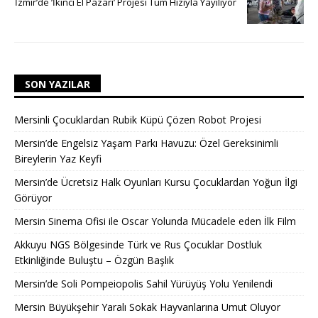
İzmir’de ’İkinci El Pazarı’ Projesi Tüm Hızıyla Yayılıyor
SON YAZILAR
Mersinli Çocuklardan Rubik Küpü Çözen Robot Projesi
Mersin’de Engelsiz Yaşam Parkı Havuzu: Özel Gereksinimli
Bireylerin Yaz Keyfi
Mersin’de Ücretsiz Halk Oyunları Kursu Çocuklardan Yoğun İlgi
Görüyor
Mersin Sinema Ofisi ile Oscar Yolunda Mücadele eden İlk Film
Akkuyu NGS Bölgesinde Türk ve Rus Çocuklar Dostluk
Etkinliğinde Buluştu – Özgün Başlık
Mersin’de Soli Pompeiopolis Sahil Yürüyüş Yolu Yenilendi
Mersin Büyükşehir Yaralı Sokak Hayvanlarına Umut Oluyor