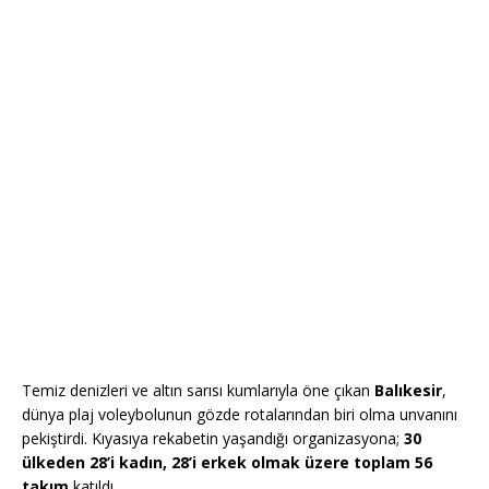
Temiz denizleri ve altın sarısı kumlarıyla öne çıkan
Balıkesir
,
dünya plaj voleybolunun gözde rotalarından biri olma unvanını
pekiştirdi. Kıyasıya rekabetin yaşandığı organizasyona;
30
ülkeden 28’i kadın, 28’i erkek olmak üzere toplam 56
takım
katıldı.