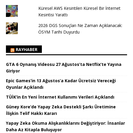
Küresel AWS Kesintileri Küresel Bir İnternet
Kesintisi Yarattı
2026 DGS Sonuçları Ne Zaman Açıklanacak:
ÖSYM Tarihi Duyurdu
RAYHABER
GTA 6 Oynanış Videosu 27 Ağustos’ta Netflix’te Yayına
Giriyor
Epic Games’in 13 Ağustos’a Kadar Ücretsiz Vereceği
Oyunlar Açıklandı
TÜİK’in En Yeni İnternet Kullanımı Verileri Açıklandı
Güney Kore’de Yapay Zeka Destekli Şarkı Üretimine
İlişkin Telif Hakkı Kararı
Yapay Zeka Okuma Alışkanlıklarını Değiştiriyor: İnsanlar
Daha Az Kitapla Buluşuyor