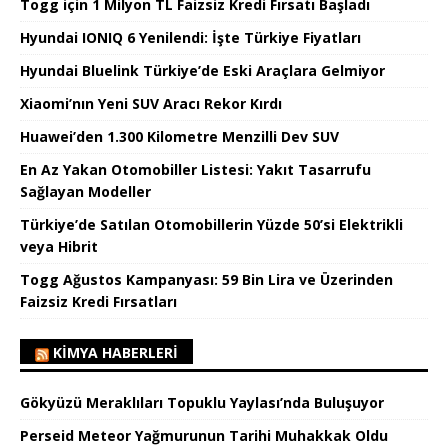
Togg için 1 Milyon TL Faizsiz Kredi Fırsatı Başladı
Hyundai IONIQ 6 Yenilendi: İşte Türkiye Fiyatları
Hyundai Bluelink Türkiye’de Eski Araçlara Gelmiyor
Xiaomi’nın Yeni SUV Aracı Rekor Kırdı
Huawei’den 1.300 Kilometre Menzilli Dev SUV
En Az Yakan Otomobiller Listesi: Yakıt Tasarrufu
Sağlayan Modeller
Türkiye’de Satılan Otomobillerin Yüzde 50’si Elektrikli
veya Hibrit
Togg Ağustos Kampanyası: 59 Bin Lira ve Üzerinden
Faizsiz Kredi Fırsatları
KIMYA HABERLERI
Gökyüzü Meraklıları Topuklu Yaylası’nda Buluşuyor
Perseid Meteor Yağmurunun Tarihi Muhakkak Oldu