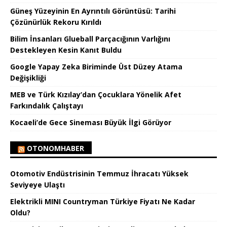
Güneş Yüzeyinin En Ayrıntılı Görüntüsü: Tarihi
Çözünürlük Rekoru Kırıldı
Bilim İnsanları Glueball Parçacığının Varlığını
Destekleyen Kesin Kanıt Buldu
Google Yapay Zeka Biriminde Üst Düzey Atama
Değişikliği
MEB ve Türk Kızılay’dan Çocuklara Yönelik Afet
Farkındalık Çalıştayı
Kocaeli’de Gece Sineması Büyük İlgi Görüyor
OTONOMHABER
Otomotiv Endüstrisinin Temmuz İhracatı Yüksek
Seviyeye Ulaştı
Elektrikli MINI Countryman Türkiye Fiyatı Ne Kadar
Oldu?