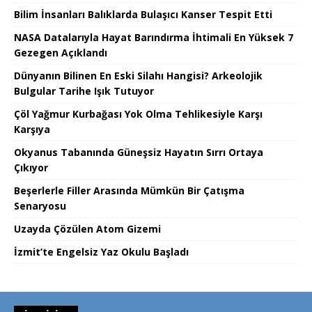
Bilim İnsanları Balıklarda Bulaşıcı Kanser Tespit Etti
NASA Datalarıyla Hayat Barındırma İhtimali En Yüksek 7
Gezegen Açıklandı
Dünyanın Bilinen En Eski Silahı Hangisi? Arkeolojik
Bulgular Tarihe Işık Tutuyor
Çöl Yağmur Kurbağası Yok Olma Tehlikesiyle Karşı
Karşıya
Okyanus Tabanında Güneşsiz Hayatın Sırrı Ortaya
Çıkıyor
Beşerlerle Filler Arasında Mümkün Bir Çatışma
Senaryosu
Uzayda Çözülen Atom Gizemi
İzmit’te Engelsiz Yaz Okulu Başladı