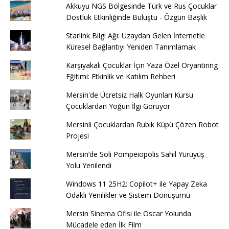
Akkuyu NGS Bölgesinde Türk ve Rus Çocuklar
Dostluk Etkinliğinde Buluştu - Özgün Başlık
Starlink Bilgi Ağı: Uzaydan Gelen İnternetle
Küresel Bağlantıyı Yeniden Tanımlamak
Karşıyakalı Çocuklar İçin Yaza Özel Oryantiring
Eğitimi: Etkinlik ve Katılım Rehberi
Mersin'de Ücretsiz Halk Oyunları Kursu
Çocuklardan Yoğun İlgi Görüyor
Mersinli Çocuklardan Rubik Küpü Çözen Robot
Projesi
Mersin’de Soli Pompeiopolis Sahil Yürüyüş
Yolu Yenilendi
Windows 11 25H2: Copilot+ ile Yapay Zeka
Odaklı Yenilikler ve Sistem Dönüşümü
Mersin Sinema Ofisi ile Oscar Yolunda
Mücadele eden İlk Film