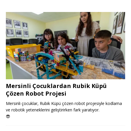
Mersinli Çocuklardan Rubik Küpü
Çözen Robot Projesi
Mersinli çocuklar, Rubik Küpü çözen robot projesiyle kodlama
ve robotik yeteneklerini geliştirirken fark yaratıyor.
😎