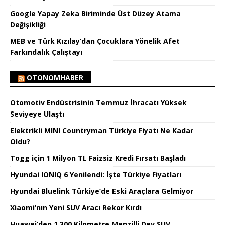
Google Yapay Zeka Biriminde Üst Düzey Atama
Değişikliği
MEB ve Türk Kızılay’dan Çocuklara Yönelik Afet
Farkındalık Çalıştayı
OTONOMHABER
Otomotiv Endüstrisinin Temmuz İhracatı Yüksek
Seviyeye Ulaştı
Elektrikli MINI Countryman Türkiye Fiyatı Ne Kadar
Oldu?
Togg için 1 Milyon TL Faizsiz Kredi Fırsatı Başladı
Hyundai IONIQ 6 Yenilendi: İşte Türkiye Fiyatları
Hyundai Bluelink Türkiye’de Eski Araçlara Gelmiyor
Xiaomi’nın Yeni SUV Aracı Rekor Kırdı
Huawei’den 1.300 Kilometre Menzilli Dev SUV