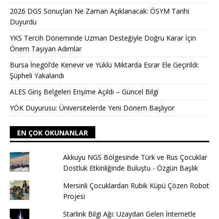
2026 DGS Sonuçları Ne Zaman Açıklanacak: ÖSYM Tarihi
Duyurdu
YKS Tercih Döneminde Uzman Desteğiyle Doğru Karar İçin
Önem Taşıyan Adımlar
Bursa İnegöl’de Kenevir ve Yüklü Miktarda Esrar Ele Geçirildi:
Şüpheli Yakalandı
ALES Giriş Belgeleri Erişime Açıldı – Güncel Bilgi
YÖK Duyurusu: Üniversitelerde Yeni Dönem Başlıyor
EN ÇOK OKUNANLAR
Akkuyu NGS Bölgesinde Türk ve Rus Çocuklar
Dostluk Etkinliğinde Buluştu - Özgün Başlık
Mersinli Çocuklardan Rubik Küpü Çözen Robot
Projesi
Starlink Bilgi Ağı: Uzaydan Gelen İnternetle