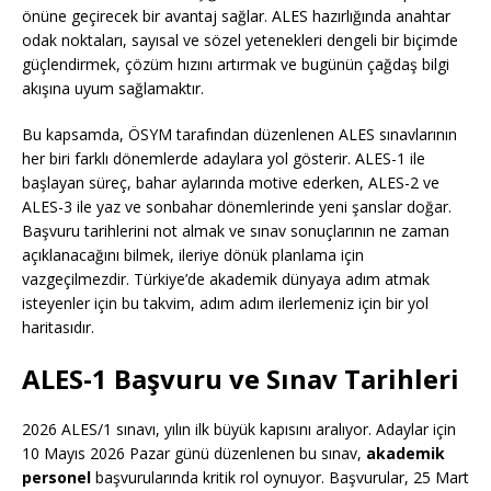
önüne geçirecek bir avantaj sağlar. ALES hazırlığında anahtar
odak noktaları, sayısal ve sözel yetenekleri dengeli bir biçimde
güçlendirmek, çözüm hızını artırmak ve bugünün çağdaş bilgi
akışına uyum sağlamaktır.
Bu kapsamda, ÖSYM tarafından düzenlenen ALES sınavlarının
her biri farklı dönemlerde adaylara yol gösterir. ALES-1 ile
başlayan süreç, bahar aylarında motive ederken, ALES-2 ve
ALES-3 ile yaz ve sonbahar dönemlerinde yeni şanslar doğar.
Başvuru tarihlerini not almak ve sınav sonuçlarının ne zaman
açıklanacağını bilmek, ileriye dönük planlama için
vazgeçilmezdir. Türkiye’de akademik dünyaya adım atmak
isteyenler için bu takvim, adım adım ilerlemeniz için bir yol
haritasıdır.
ALES-1 Başvuru ve Sınav Tarihleri
2026 ALES/1 sınavı, yılın ilk büyük kapısını aralıyor. Adaylar için
10 Mayıs 2026 Pazar günü düzenlenen bu sınav,
akademik
personel
başvurularında kritik rol oynuyor. Başvurular, 25 Mart