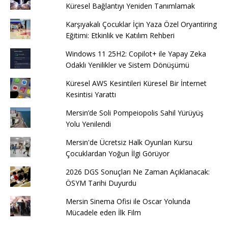
Küresel Bağlantıyı Yeniden Tanımlamak
Karşıyakalı Çocuklar İçin Yaza Özel Oryantiring
Eğitimi: Etkinlik ve Katılım Rehberi
Windows 11 25H2: Copilot+ ile Yapay Zeka
Odaklı Yenilikler ve Sistem Dönüşümü
Küresel AWS Kesintileri Küresel Bir İnternet
Kesintisi Yarattı
Mersin’de Soli Pompeiopolis Sahil Yürüyüş
Yolu Yenilendi
Mersin'de Ücretsiz Halk Oyunları Kursu
Çocuklardan Yoğun İlgi Görüyor
2026 DGS Sonuçları Ne Zaman Açıklanacak:
ÖSYM Tarihi Duyurdu
Mersin Sinema Ofisi ile Oscar Yolunda
Mücadele eden İlk Film