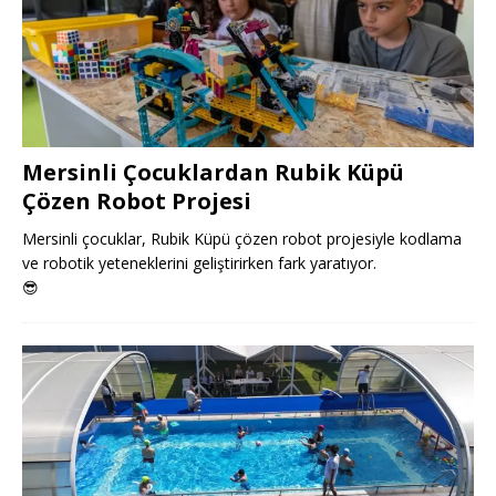
Mersinli Çocuklardan Rubik Küpü
Çözen Robot Projesi
Mersinli çocuklar, Rubik Küpü çözen robot projesiyle kodlama
ve robotik yeteneklerini geliştirirken fark yaratıyor.
😎