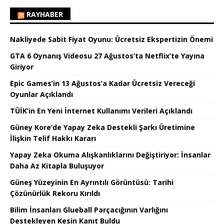
RAYHABER
Nakliyede Sabit Fiyat Oyunu: Ücretsiz Ekspertizin Önemi
GTA 6 Oynanış Videosu 27 Ağustos’ta Netflix’te Yayına
Giriyor
Epic Games’in 13 Ağustos’a Kadar Ücretsiz Vereceği
Oyunlar Açıklandı
TÜİK’in En Yeni İnternet Kullanımı Verileri Açıklandı
Güney Kore’de Yapay Zeka Destekli Şarkı Üretimine
İlişkin Telif Hakkı Kararı
Yapay Zeka Okuma Alışkanlıklarını Değiştiriyor: İnsanlar
Daha Az Kitapla Buluşuyor
Güneş Yüzeyinin En Ayrıntılı Görüntüsü: Tarihi
Çözünürlük Rekoru Kırıldı
Bilim İnsanları Glueball Parçacığının Varlığını
Destekleyen Kesin Kanıt Buldu