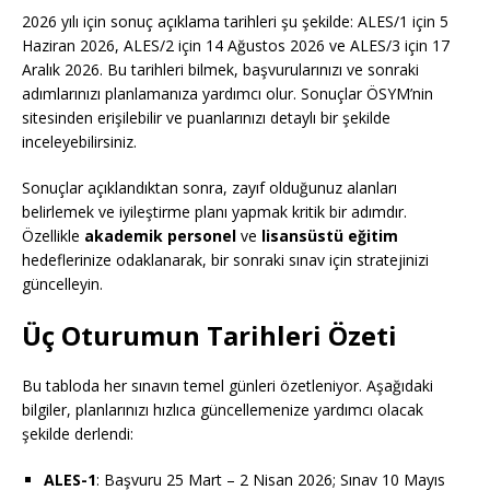
2026 yılı için sonuç açıklama tarihleri şu şekilde: ALES/1 için 5
Haziran 2026, ALES/2 için 14 Ağustos 2026 ve ALES/3 için 17
Aralık 2026. Bu tarihleri bilmek, başvurularınızı ve sonraki
adımlarınızı planlamanıza yardımcı olur. Sonuçlar ÖSYM’nin
sitesinden erişilebilir ve puanlarınızı detaylı bir şekilde
inceleyebilirsiniz.
Sonuçlar açıklandıktan sonra, zayıf olduğunuz alanları
belirlemek ve iyileştirme planı yapmak kritik bir adımdır.
Özellikle
akademik personel
ve
lisansüstü eğitim
hedeflerinize odaklanarak, bir sonraki sınav için stratejinizi
güncelleyin.
Üç Oturumun Tarihleri Özeti
Bu tabloda her sınavın temel günleri özetleniyor. Aşağıdaki
bilgiler, planlarınızı hızlıca güncellemenize yardımcı olacak
şekilde derlendi:
ALES-1
: Başvuru 25 Mart – 2 Nisan 2026; Sınav 10 Mayıs