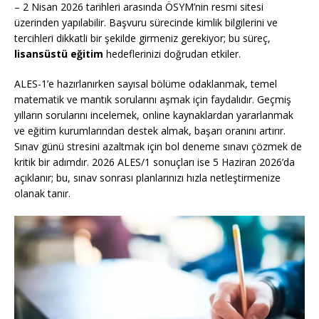
– 2 Nisan 2026 tarihleri arasında ÖSYM’nin resmi sitesi
üzerinden yapılabilir. Başvuru sürecinde kimlik bilgilerini ve
tercihleri dikkatli bir şekilde girmeniz gerekiyor; bu süreç,
lisansüstü eğitim
hedeflerinizi doğrudan etkiler.
ALES-1’e hazırlanırken sayısal bölüme odaklanmak, temel
matematik ve mantık sorularını aşmak için faydalıdır. Geçmiş
yılların sorularını incelemek, online kaynaklardan yararlanmak
ve eğitim kurumlarından destek almak, başarı oranını artırır.
Sınav günü stresini azaltmak için bol deneme sınavı çözmek de
kritik bir adımdır. 2026 ALES/1 sonuçları ise 5 Haziran 2026’da
açıklanır; bu, sınav sonrası planlarınızı hızla netleştirmenize
olanak tanır.