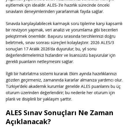
eşitlemek için idealdir. ALES-3’e hazırlık sürecinde önceki
sınavların deneyimlerinden yararlanmak fayda sağlar.
Sınavda karşılaşılabilecek karmaşık soru tiplerine karşı kapsamlı
bir revizyon yapmak, veri analizi ve yorumlama gibi becerileri
pekiştirmek önemlidir. Başvuru sırasında tercihlerinizi doğru
belirtmek, sınav sonrası süreçleri kolaylaştırır. 2026 ALES/3
sonuçları 17 Aralık 2026’da duyurulur; bu, yıl sonu
değerlendirmelerinizi hızlandırır ve lisansüstü başvurular için
gerekli puanların netleşmesini sağlar.
İlgili bir hatırlatma sistemi kurarak Ekim ayında hazırlıklarınızı
gözden geçirmeniz, zamanında kararlar almanıza yardımcı olur.
Türkiye’deki akademik kurumlar genelde ALES puanlarını bu üç
oturum üzerinden değerlendirir; bu nedenle her oturum için
planlı ve disiplinli bir yaklaşım şarttır.
ALES Sınav Sonuçları Ne Zaman
Açıklanacak?