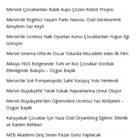
Mersinli Çocuklardan Rubik Küpü Çözen Robot Projesi
Mersin’de Engelsiz Yaşam Parkı Havuzu: Özel Gereksinimli
Bireylerin Yaz Keyfi
Mersin’de Ücretsiz Halk Oyunları Kursu Çocuklardan Yoğun İlgi
Görüyor
Mersin Sinema Ofisi ile Oscar Yolunda Mücadele eden İlk Film
Akkuyu NGS Bölgesinde Türk ve Rus Çocuklar Dostluk
Etkinliğinde Buluştu – Özgün Başlık
Mersin’de Soli Pompeiopolis Sahil Yürüyüş Yolu Yenilendi
Mersin Büyükşehir Yaralı Sokak Hayvanlarına Umut Oluyor
Mersin Büyükşehir’den Öğrencilere Ücretsiz Yaz Atölyeleri –
Özgün Başlık
Karşıyakalı Çocuklar İçin Yaza Özel Oryantiring Eğitimi: Etkinlik
ve Katılım Rehberi
MEB Akademi Giriş Sınavı Pazar Günü Yapılacak