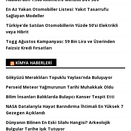
En Az Yakan Otomobiller Listesi: Yakıt Tasarrufu
Sağlayan Modeller
Türkiye’de Satılan Otomobillerin Yüzde 50’si Elektrikli
veya Hibrit
Togg Ağustos Kampanyası: 59 Bin Lira ve Üzerinden
Faizsiz Kredi Fırsatları
KIMYA HABERLERI
Gökyüzü Meraklıları Topuklu Yaylası’nda Buluşuyor
Perseid Meteor Yağmurunun Tarihi Muhakkak Oldu
Bilim İnsanları Balıklarda Bulaşıcı Kanser Tespit Etti
NASA Datalarıyla Hayat Barındırma İhtimali En Yüksek 7
Gezegen Açıklandı
Dünyanın Bilinen En Eski Silahı Hangisi? Arkeolojik
Bulgular Tarihe Işık Tutuyor