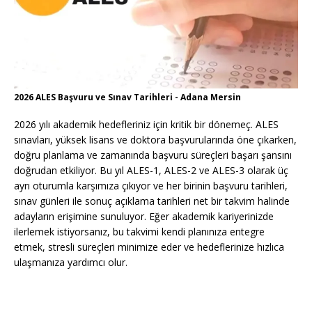
2026 ALES Başvuru ve Sınav Tarihleri - Adana Mersin
2026 yılı akademik hedefleriniz için kritik bir dönemeç. ALES
sınavları, yüksek lisans ve doktora başvurularında öne çıkarken,
doğru planlama ve zamanında başvuru süreçleri başarı şansını
doğrudan etkiliyor. Bu yıl ALES-1, ALES-2 ve ALES-3 olarak üç
ayrı oturumla karşımıza çıkıyor ve her birinin başvuru tarihleri,
sınav günleri ile sonuç açıklama tarihleri net bir takvim halinde
adayların erişimine sunuluyor. Eğer akademik kariyerinizde
ilerlemek istiyorsanız, bu takvimi kendi planınıza entegre
etmek, stresli süreçleri minimize eder ve hedeflerinize hızlıca
ulaşmanıza yardımcı olur.