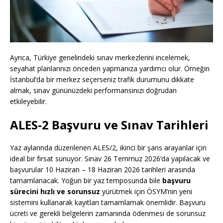
Ayrıca, Türkiye genelindeki sınav merkezlerini incelemek,
seyahat planlarınızı önceden yapmanıza yardımcı olur. Örneğin
İstanbul’da bir merkez seçerseniz trafik durumunu dikkate
almak, sınav gününüzdeki performansınızı doğrudan
etkileyebilir.
ALES-2 Başvuru ve Sınav Tarihleri
Yaz aylarında düzenlenen ALES/2, ikinci bir şans arayanlar için
ideal bir fırsat sunuyor. Sınav 26 Temmuz 2026’da yapılacak ve
başvurular 10 Haziran – 18 Haziran 2026 tarihleri arasında
tamamlanacak. Yoğun bir yaz temposunda bile
başvuru
sürecini hızlı ve sorunsuz
yürütmek için ÖSYM’nin yeni
sistemini kullanarak kayıtları tamamlamak önemlidir. Başvuru
ücreti ve gerekli belgelerin zamanında ödenmesi de sorunsuz