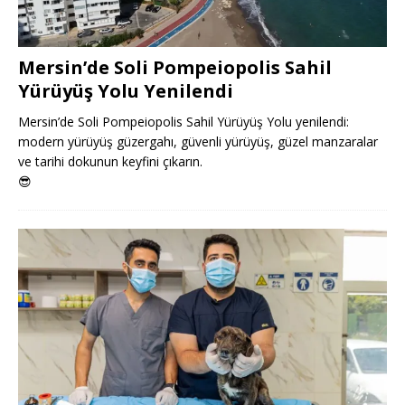
Mersin’de Soli Pompeiopolis Sahil
Yürüyüş Yolu Yenilendi
Mersin’de Soli Pompeiopolis Sahil Yürüyüş Yolu yenilendi:
modern yürüyüş güzergahı, güvenli yürüyüş, güzel manzaralar
ve tarihi dokunun keyfini çıkarın.
😎