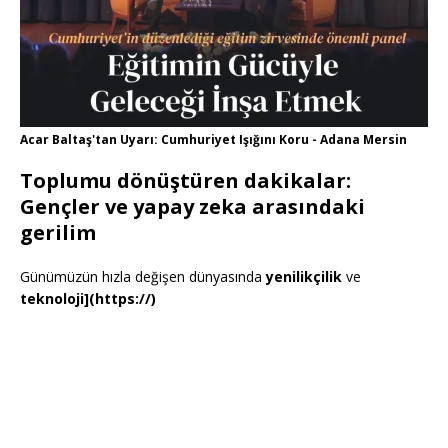
Acar Baltaş'tan Uyarı: Cumhuriyet Işığını Koru - Adana Mersin
Toplumu dönüştüren dakikalar:
Gençler ve yapay zeka arasındaki
gerilim
Günümüzün hızla değişen dünyasında
yenilikçilik
ve
teknoloji](https://)