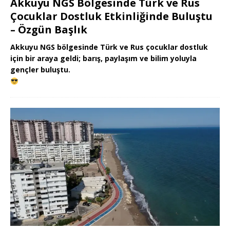
Akkuyu NGS Bölgesinde Türk ve Rus
Çocuklar Dostluk Etkinliğinde Buluştu
– Özgün Başlık
Akkuyu NGS bölgesinde Türk ve Rus çocuklar dostluk
için bir araya geldi; barış, paylaşım ve bilim yoluyla
gençler buluştu.