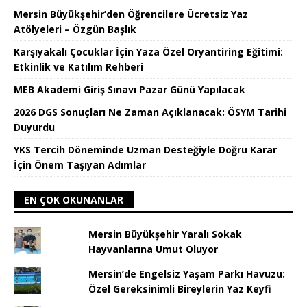
Mersin Büyükşehir’den Öğrencilere Ücretsiz Yaz
Atölyeleri – Özgün Başlık
Karşıyakalı Çocuklar İçin Yaza Özel Oryantiring Eğitimi:
Etkinlik ve Katılım Rehberi
MEB Akademi Giriş Sınavı Pazar Günü Yapılacak
2026 DGS Sonuçları Ne Zaman Açıklanacak: ÖSYM Tarihi
Duyurdu
YKS Tercih Döneminde Uzman Desteğiyle Doğru Karar
İçin Önem Taşıyan Adımlar
EN ÇOK OKUNANLAR
Mersin Büyükşehir Yaralı Sokak
Hayvanlarına Umut Oluyor
Mersin’de Engelsiz Yaşam Parkı Havuzu:
Özel Gereksinimli Bireylerin Yaz Keyfi