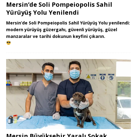
Mersin’de Soli Pompeiopolis Sahil
Yürüyüş Yolu Yenilendi
Mersin’de Soli Pompeiopolis Sahil Yürüyüş Yolu yenilendi:
modern yürüyüş güzergahı, güvenli yürüyüş, güzel
manzaralar ve tarihi dokunun keyfini çıkarın.
Mersin Büyükşehir Yaralı Sokak