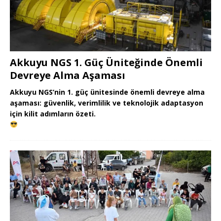
Akkuyu NGS 1. Güç Üniteğinde Önemli
Devreye Alma Aşaması
Akkuyu NGS’nin 1. güç ünitesinde önemli devreye alma
aşaması: güvenlik, verimlilik ve teknolojik adaptasyon
için kilit adımların özeti.