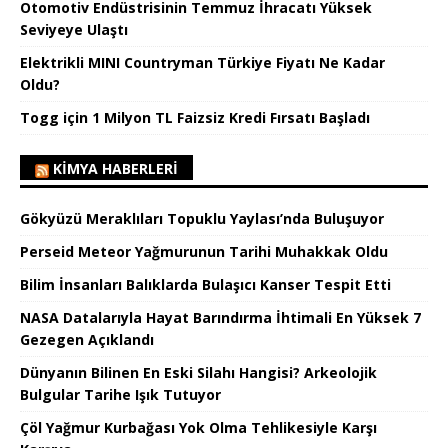
Otomotiv Endüstrisinin Temmuz İhracatı Yüksek
Seviyeye Ulaştı
Elektrikli MINI Countryman Türkiye Fiyatı Ne Kadar
Oldu?
Togg için 1 Milyon TL Faizsiz Kredi Fırsatı Başladı
KIMYA HABERLERI
Gökyüzü Meraklıları Topuklu Yaylası’nda Buluşuyor
Perseid Meteor Yağmurunun Tarihi Muhakkak Oldu
Bilim İnsanları Balıklarda Bulaşıcı Kanser Tespit Etti
NASA Datalarıyla Hayat Barındırma İhtimali En Yüksek 7
Gezegen Açıklandı
Dünyanın Bilinen En Eski Silahı Hangisi? Arkeolojik
Bulgular Tarihe Işık Tutuyor
Çöl Yağmur Kurbağası Yok Olma Tehlikesiyle Karşı