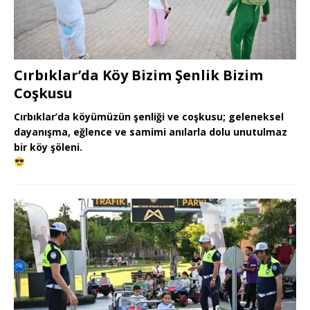
Cırbıklar’da Köy Bizim Şenlik Bizim
Coşkusu
Cırbıklar’da köyümüzün şenliği ve coşkusu; geleneksel
dayanışma, eğlence ve samimi anılarla dolu unutulmaz
bir köy şöleni.