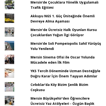
Mersin’de Çocuklara Yönelik Uygulamalı
Trafik Eğitimi
Akkuyu NGS 1. Güç Üniteğinde Önemli
Devreye Alma Aşaması
Mersin'de Ücretsiz Halk Oyunları Kursu
Çocuklardan Yoğun İlgi Görüyor
Mersin’de Soli Pompeiopolis Sahil Yürüyüş
Yolu Yenilendi
Mersin Sinema Ofisi ile Oscar Yolunda
Mücadele eden İlk Film
YKS Tercih Döneminde Uzman Desteğiyle
Doğru Karar İçin Önem Taşıyan Adımlar
Cırbıklar’da Köy Bizim Şenlik Bizim
Coşkusu
Mersin Büyükşehir'den Öğrencilere
Ücretsiz Yaz Atölyeleri - Özgün Başlık