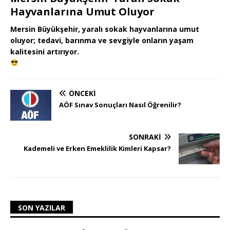
Hayvanlarına Umut Oluyor
Mersin Büyükşehir, yaralı sokak hayvanlarına umut
oluyor; tedavi, barınma ve sevgiyle onların yaşam
kalitesini artırıyor.
ÖNCEKI
AÖF Sınav Sonuçları Nasıl Öğrenilir?
SONRAKI
Kademeli ve Erken Emeklilik Kimleri Kapsar?
SON YAZILAR