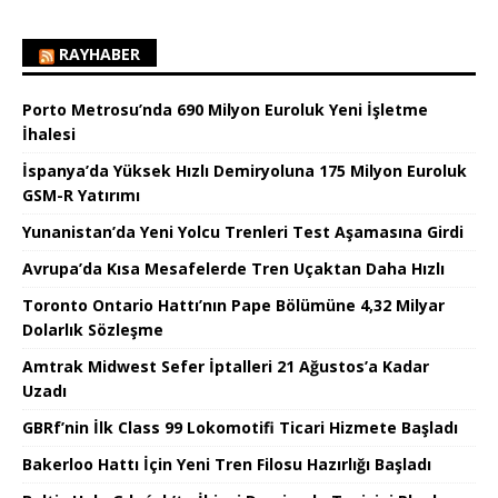
RAYHABER
Porto Metrosu’nda 690 Milyon Euroluk Yeni İşletme
İhalesi
İspanya’da Yüksek Hızlı Demiryoluna 175 Milyon Euroluk
GSM-R Yatırımı
Yunanistan’da Yeni Yolcu Trenleri Test Aşamasına Girdi
Avrupa’da Kısa Mesafelerde Tren Uçaktan Daha Hızlı
Toronto Ontario Hattı’nın Pape Bölümüne 4,32 Milyar
Dolarlık Sözleşme
Amtrak Midwest Sefer İptalleri 21 Ağustos’a Kadar
Uzadı
GBRf’nin İlk Class 99 Lokomotifi Ticari Hizmete Başladı
Bakerloo Hattı İçin Yeni Tren Filosu Hazırlığı Başladı