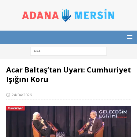
Acar Baltaş’tan Uyarı: Cumhuriyet
Işığını Koru
24/04/2026