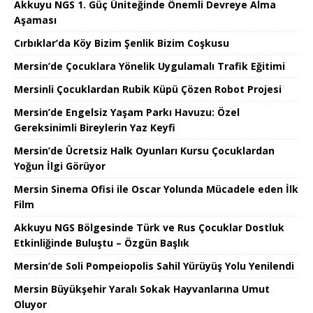
Akkuyu NGS 1. Güç Üniteğinde Önemli Devreye Alma
Aşaması
Cırbıklar’da Köy Bizim Şenlik Bizim Coşkusu
Mersin’de Çocuklara Yönelik Uygulamalı Trafik Eğitimi
Mersinli Çocuklardan Rubik Küpü Çözen Robot Projesi
Mersin’de Engelsiz Yaşam Parkı Havuzu: Özel
Gereksinimli Bireylerin Yaz Keyfi
Mersin’de Ücretsiz Halk Oyunları Kursu Çocuklardan
Yoğun İlgi Görüyor
Mersin Sinema Ofisi ile Oscar Yolunda Mücadele eden İlk
Film
Akkuyu NGS Bölgesinde Türk ve Rus Çocuklar Dostluk
Etkinliğinde Buluştu – Özgün Başlık
Mersin’de Soli Pompeiopolis Sahil Yürüyüş Yolu Yenilendi
Mersin Büyükşehir Yaralı Sokak Hayvanlarına Umut
Oluyor