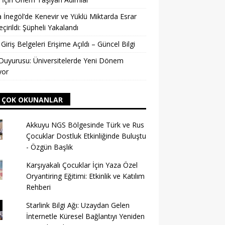
 İnegöl’de Kenevir ve Yüklü Miktarda Esrar
eçirildi: Şüpheli Yakalandı
Giriş Belgeleri Erişime Açıldı – Güncel Bilgi
uyurusu: Üniversitelerde Yeni Dönem
yor
 ÇOK OKUNANLAR
Akkuyu NGS Bölgesinde Türk ve Rus
Çocuklar Dostluk Etkinliğinde Buluştu
- Özgün Başlık
Karşıyakalı Çocuklar İçin Yaza Özel
Oryantiring Eğitimi: Etkinlik ve Katılım
Rehberi
Starlink Bilgi Ağı: Uzaydan Gelen
İnternetle Küresel Bağlantıyı Yeniden