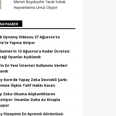
Mersin Büyükşehir Yaralı Sokak
Hayvanlarına Umut Oluyor
RAYHABER
6 Oynanış Videosu 27 Ağustos’ta
ix’te Yayına Giriyor
 Games’in 13 Ağustos’a Kadar Ücretsiz
ceği Oyunlar Açıklandı
in En Yeni İnternet Kullanımı Verileri
landı
y Kore’de Yapay Zeka Destekli Şarkı
mine İlişkin Telif Hakkı Kararı
y Zeka Okuma Alışkanlıklarını
tiriyor: İnsanlar Daha Az Kitapla
şuyor
ş Yüzeyinin En Ayrıntılı Görüntüsü: