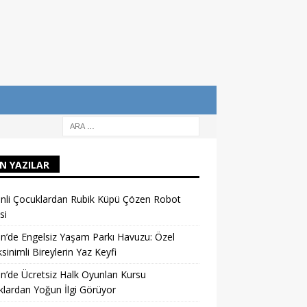
N YAZILAR
nli Çocuklardan Rubik Küpü Çözen Robot
si
n’de Engelsiz Yaşam Parkı Havuzu: Özel
sinimli Bireylerin Yaz Keyfi
n’de Ücretsiz Halk Oyunları Kursu
lardan Yoğun İlgi Görüyor