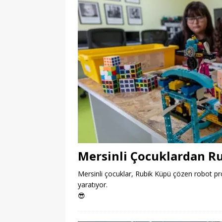
Mersinli Çocuklardan R
Mersinli çocuklar, Rubik Küpü çözen robot proj
yaratıyor.
😎