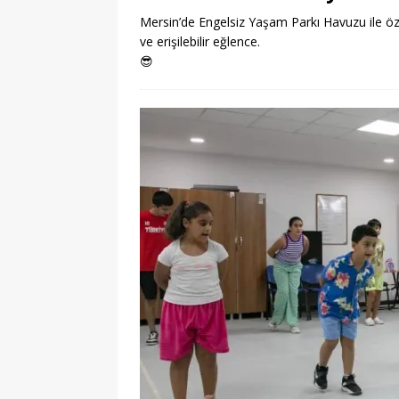
Mersin’de Engelsiz Yaşam Parkı Havuzu ile özel 
ve erişilebilir eğlence.
😎