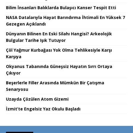
Bilim İnsanları Balıklarda Bulaşıcı Kanser Tespit Etti
NASA Datalarıyla Hayat Barındırma İhtimali En Yüksek 7
Gezegen Açıklandı
Dünyanın Bilinen En Eski Silahı Hangisi? Arkeolojik
Bulgular Tarihe Işık Tutuyor
Çöl Yağmur Kurbağası Yok Olma Tehlikesiyle Karşı
Karşıya
Okyanus Tabanında Güneşsiz Hayatın Sırrı Ortaya
Çıkıyor
Beşerlerle Filler Arasında Mümkün Bir Çatışma
Senaryosu
Uzayda Çözülen Atom Gizemi
İzmit’te Engelsiz Yaz Okulu Başladı