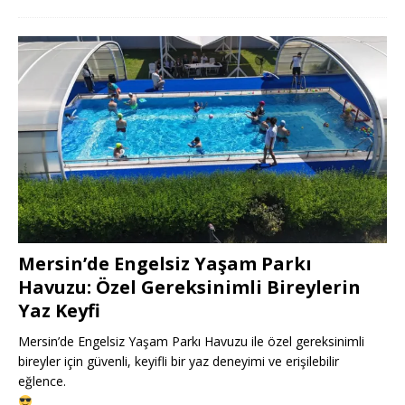
Mersin’de Engelsiz Yaşam Parkı
Havuzu: Özel Gereksinimli Bireylerin
Yaz Keyfi
Mersin’de Engelsiz Yaşam Parkı Havuzu ile özel gereksinimli
bireyler için güvenli, keyifli bir yaz deneyimi ve erişilebilir
eğlence.