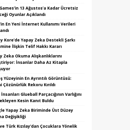
 Games’in 13 Ağustos’a Kadar Ücretsiz
ceği Oyunlar Açıklandı
in En Yeni İnternet Kullanımı Verileri
landı
y Kore’de Yapay Zeka Destekli Şarkı
mine İlişkin Telif Hakkı Kararı
y Zeka Okuma Alışkanlıklarını
tiriyor: İnsanlar Daha Az Kitapla
şuyor
ş Yüzeyinin En Ayrıntılı Görüntüsü:
hi Çözünürlük Rekoru Kırıldı
 İnsanları Glueball Parçacığının Varlığını
ekleyen Kesin Kanıt Buldu
le Yapay Zeka Biriminde Üst Düzey
a Değişikliği
ve Türk Kızılay’dan Çocuklara Yönelik