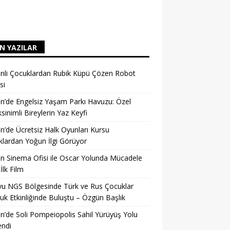
N YAZILAR
nli Çocuklardan Rubik Küpü Çözen Robot
si
n’de Engelsiz Yaşam Parkı Havuzu: Özel
sinimli Bireylerin Yaz Keyfi
n’de Ücretsiz Halk Oyunları Kursu
lardan Yoğun İlgi Görüyor
n Sinema Ofisi ile Oscar Yolunda Mücadele
İlk Film
u NGS Bölgesinde Türk ve Rus Çocuklar
uk Etkinliğinde Buluştu – Özgün Başlık
n’de Soli Pompeiopolis Sahil Yürüyüş Yolu
endi