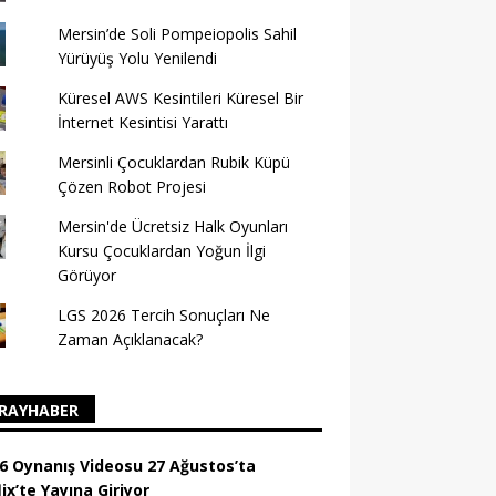
Mersin’de Soli Pompeiopolis Sahil
Yürüyüş Yolu Yenilendi
Küresel AWS Kesintileri Küresel Bir
İnternet Kesintisi Yarattı
Mersinli Çocuklardan Rubik Küpü
Çözen Robot Projesi
Mersin'de Ücretsiz Halk Oyunları
Kursu Çocuklardan Yoğun İlgi
Görüyor
LGS 2026 Tercih Sonuçları Ne
Zaman Açıklanacak?
RAYHABER
6 Oynanış Videosu 27 Ağustos’ta
ix’te Yayına Giriyor