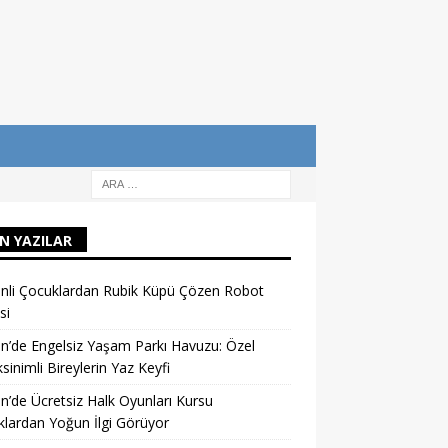
N YAZILAR
nli Çocuklardan Rubik Küpü Çözen Robot
si
n’de Engelsiz Yaşam Parkı Havuzu: Özel
sinimli Bireylerin Yaz Keyfi
n’de Ücretsiz Halk Oyunları Kursu
lardan Yoğun İlgi Görüyor