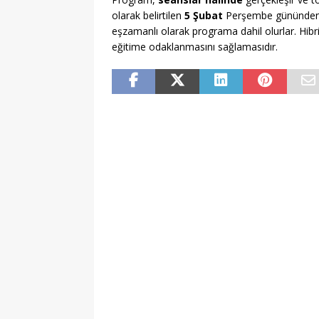
olarak belirtilen
5 Şubat
Perşembe gününden it
eşzamanlı olarak programa dahil olurlar. Hibrit
eğitime odaklanmasını sağlamasıdır.