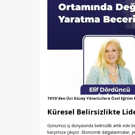
TKYD’den Üst Düzey Yöneticilere Özel Eğitim
Küresel Belirsizlikte Li
Günümüz iş dünyasında belirsizlik artık eski bir
karşımıza çıkıyor. Ekonomik dalgalanmalar, je