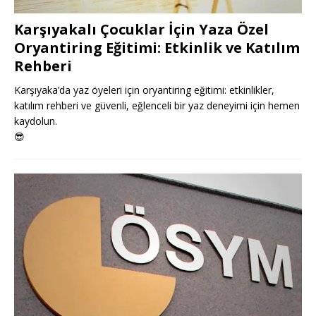
Karşıyakalı Çocuklar İçin Yaza Özel
Oryantiring Eğitimi: Etkinlik ve Katılım
Rehberi
Karşıyaka’da yaz öyeleri için oryantiring eğitimi: etkinlikler,
katılım rehberi ve güvenli, eğlenceli bir yaz deneyimi için hemen
kaydolun.
😎