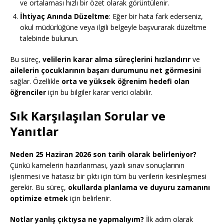
ve ortalaması hızlı bir özet olarak görüntülenir.
İhtiyaç Anında Düzeltme
: Eğer bir hata fark ederseniz,
okul müdürlüğüne veya ilgili belgeyle başvurarak düzeltme
talebinde bulunun.
Bu süreç,
velilerin karar alma süreçlerini hızlandırır
ve
ailelerin çocuklarının başarı durumunu net görmesini
sağlar. Özellikle
orta ve yüksek öğrenim hedefi olan
öğrenciler
için bu bilgiler karar verici olabilir.
Sık Karşılaşılan Sorular ve
Yanıtlar
Neden 25 Haziran 2026 son tarih olarak belirleniyor?
Çünkü karnelerin hazırlanması, yazılı sınav sonuçlarının
işlenmesi ve hatasız bir çıktı için tüm bu verilerin kesinleşmesi
gerekir. Bu süreç,
okullarda planlama ve duyuru zamanını
optimize etmek
için belirlenir.
Notlar yanlış çıktıysa ne yapmalıyım?
İlk adım olarak