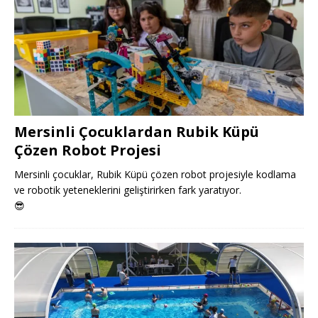
Mersinli Çocuklardan Rubik Küpü
Çözen Robot Projesi
Mersinli çocuklar, Rubik Küpü çözen robot projesiyle kodlama
ve robotik yeteneklerini geliştirirken fark yaratıyor.
😎