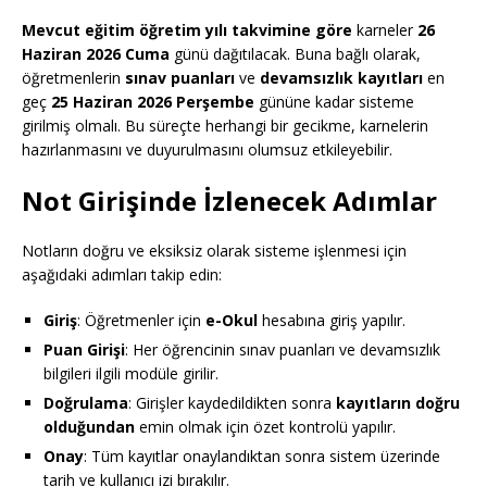
Mevcut eğitim öğretim yılı takvimine göre
karneler
26
Haziran 2026 Cuma
günü dağıtılacak. Buna bağlı olarak,
öğretmenlerin
sınav puanları
ve
devamsızlık kayıtları
en
geç
25 Haziran 2026 Perşembe
gününe kadar sisteme
girilmiş olmalı. Bu süreçte herhangi bir gecikme, karnelerin
hazırlanmasını ve duyurulmasını olumsuz etkileyebilir.
Not Girişinde İzlenecek Adımlar
Notların doğru ve eksiksiz olarak sisteme işlenmesi için
aşağıdaki adımları takip edin:
Giriş
: Öğretmenler için
e-Okul
hesabına giriş yapılır.
Puan Girişi
: Her öğrencinin sınav puanları ve devamsızlık
bilgileri ilgili modüle girilir.
Doğrulama
: Girişler kaydedildikten sonra
kayıtların doğru
olduğundan
emin olmak için özet kontrolü yapılır.
Onay
: Tüm kayıtlar onaylandıktan sonra sistem üzerinde
tarih ve kullanıcı izi bırakılır.