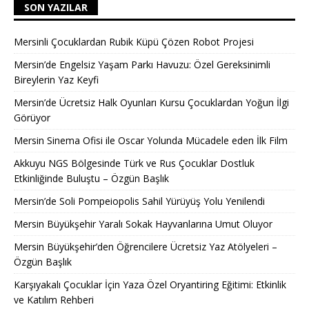
SON YAZILAR
Mersinli Çocuklardan Rubik Küpü Çözen Robot Projesi
Mersin’de Engelsiz Yaşam Parkı Havuzu: Özel Gereksinimli
Bireylerin Yaz Keyfi
Mersin’de Ücretsiz Halk Oyunları Kursu Çocuklardan Yoğun İlgi
Görüyor
Mersin Sinema Ofisi ile Oscar Yolunda Mücadele eden İlk Film
Akkuyu NGS Bölgesinde Türk ve Rus Çocuklar Dostluk
Etkinliğinde Buluştu – Özgün Başlık
Mersin’de Soli Pompeiopolis Sahil Yürüyüş Yolu Yenilendi
Mersin Büyükşehir Yaralı Sokak Hayvanlarına Umut Oluyor
Mersin Büyükşehir’den Öğrencilere Ücretsiz Yaz Atölyeleri –
Özgün Başlık
Karşıyakalı Çocuklar İçin Yaza Özel Oryantiring Eğitimi: Etkinlik
ve Katılım Rehberi