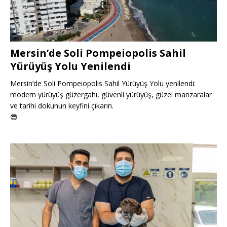
Mersin’de Soli Pompeiopolis Sahil
Yürüyüş Yolu Yenilendi
Mersin’de Soli Pompeiopolis Sahil Yürüyüş Yolu yenilendi:
modern yürüyüş güzergahı, güvenli yürüyüş, güzel manzaralar
ve tarihi dokunun keyfini çıkarın.
😎