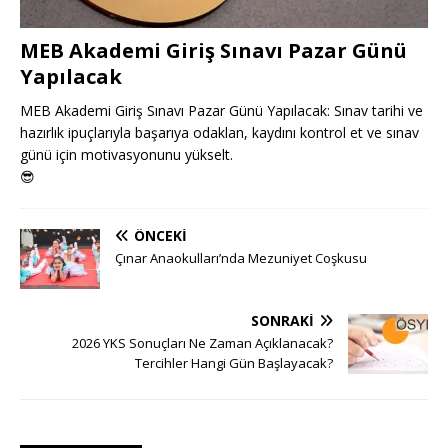
MEB Akademi Giriş Sınavı Pazar Günü
Yapılacak
MEB Akademi Giriş Sınavı Pazar Günü Yapılacak: Sınav tarihi ve
hazırlık ipuçlarıyla başarıya odaklan, kaydını kontrol et ve sınav
günü için motivasyonunu yükselt.
😎
ÖNCEKI
Çınar Anaokulları’nda Mezuniyet Coşkusu
SONRAKI
2026 YKS Sonuçları Ne Zaman Açıklanacak?
Tercihler Hangi Gün Başlayacak?