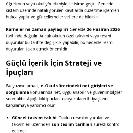
öğretmen veya okul yönetimiyle iletişime geçin. Genelde
sistem üzerinde hatalı görülen kayıtlarda düzeltme işlemleri
hızlıca yapılır ve güncellemeler velilere de bildirilir.
Karneler ne zaman paylaşılır?
Genelde
26 Haziran 2026
tarihinde dağıtılır. Ancak okulun özel takvimi veya resmi
duyurular bu tarihte değişiklik yapabilir; bu nedenle resmi
duyuruları takip etmek önemlidir.
Güçlü İçerik İçin Strateji ve
İpuçları
Bu yazının amacı,
e-Okul sürecindeki not girişleri ve
sorgulama
konularında net, uygulanabilir ve güvenilir bilgiler
sunmaktır. Aşağıdaki ipuçları, okuyucuların ihtiyaçlarını
karşılamaya yardımcı olur:
Güncel takvim takibi
: Okulun resmi duyuruları ve
takvimleri üzerinden
son teslim tarihleri
sürekli kontrol
edilmeli.