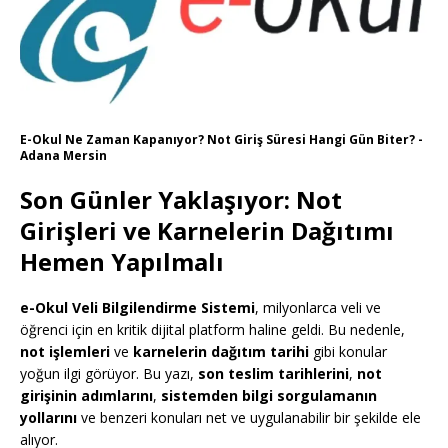
E-Okul Ne Zaman Kapanıyor? Not Giriş Süresi Hangi Gün Biter? -
Adana Mersin
Son Günler Yaklaşıyor: Not
Girişleri ve Karnelerin Dağıtımı
Hemen Yapılmalı
e-Okul Veli Bilgilendirme Sistemi
, milyonlarca veli ve
öğrenci için en kritik dijital platform haline geldi. Bu nedenle,
not işlemleri
ve
karnelerin dağıtım tarihi
gibi konular
yoğun ilgi görüyor. Bu yazı,
son teslim tarihlerini
,
not
girişinin adımlarını
,
sistemden bilgi sorgulamanın
yollarını
ve benzeri konuları net ve uygulanabilir bir şekilde ele
alıyor.