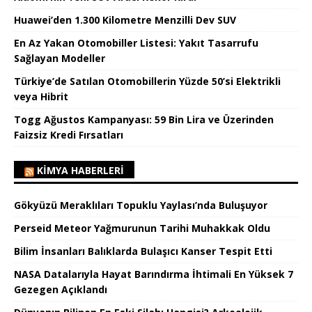
Huawei’den 1.300 Kilometre Menzilli Dev SUV
En Az Yakan Otomobiller Listesi: Yakıt Tasarrufu
Sağlayan Modeller
Türkiye’de Satılan Otomobillerin Yüzde 50’si Elektrikli
veya Hibrit
Togg Ağustos Kampanyası: 59 Bin Lira ve Üzerinden
Faizsiz Kredi Fırsatları
KIMYA HABERLERI
Gökyüzü Meraklıları Topuklu Yaylası’nda Buluşuyor
Perseid Meteor Yağmurunun Tarihi Muhakkak Oldu
Bilim İnsanları Balıklarda Bulaşıcı Kanser Tespit Etti
NASA Datalarıyla Hayat Barındırma İhtimali En Yüksek 7
Gezegen Açıklandı