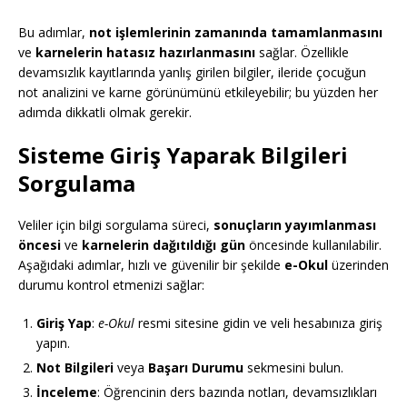
Bu adımlar,
not işlemlerinin zamanında tamamlanmasını
ve
karnelerin hatasız hazırlanmasını
sağlar. Özellikle
devamsızlık kayıtlarında yanlış girilen bilgiler, ileride çocuğun
not analizini ve karne görünümünü etkileyebilir; bu yüzden her
adımda dikkatli olmak gerekir.
Sisteme Giriş Yaparak Bilgileri
Sorgulama
Veliler için bilgi sorgulama süreci,
sonuçların yayımlanması
öncesi
ve
karnelerin dağıtıldığı gün
öncesinde kullanılabilir.
Aşağıdaki adımlar, hızlı ve güvenilir bir şekilde
e-Okul
üzerinden
durumu kontrol etmenizi sağlar:
Giriş Yap
:
e-Okul
resmi sitesine gidin ve veli hesabınıza giriş
yapın.
Not Bilgileri
veya
Başarı Durumu
sekmesini bulun.
İnceleme
: Öğrencinin ders bazında notları, devamsızlıkları