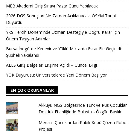
MEB Akademi Giriş Sınavı Pazar Günü Yapılacak
2026 DGS Sonuçları Ne Zaman Açıklanacak: ÖSYM Tarihi
Duyurdu
YKS Tercih Döneminde Uzman Desteğiyle Doğru Karar İçin
Önem Taşıyan Adımlar
Bursa İnegöl’de Kenevir ve Yüklü Miktarda Esrar Ele Geçirildi:
Şüpheli Yakalandı
ALES Giriş Belgeleri Erişime Açıldı – Güncel Bilgi
YÖK Duyurusu: Üniversitelerde Yeni Dönem Başlıyor
EN ÇOK OKUNANLAR
Akkuyu NGS Bölgesinde Türk ve Rus Çocuklar
Dostluk Etkinliğinde Buluştu - Özgün Başlık
Mersinli Çocuklardan Rubik Küpü Çözen Robot
Projesi