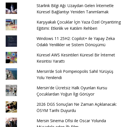
Starlink Bilgi Ağı: Uzaydan Gelen İnternetle
Küresel Bağlantıyı Yeniden Tanımlamak
Karşıyakalı Çocuklar İçin Yaza Özel Oryantiring
Eğitimi: Etkinlik ve Katılım Rehberi
Windows 11 25H2: Copilot+ ile Yapay Zeka
Odaklı Yenilikler ve Sistem Dönüşümü
Küresel AWS Kesintileri Küresel Bir İnternet
Kesintisi Yarattı
Mersin’de Soli Pompeiopolis Sahil Yürüyüş
Yolu Yenilendi
Mersin'de Ücretsiz Halk Oyunları Kursu
Çocuklardan Yoğun İlgi Görüyor
2026 DGS Sonuçları Ne Zaman Açıklanacak:
ÖSYM Tarihi Duyurdu
Mersin Sinema Ofisi ile Oscar Yolunda
Mücadele eden İlk Film