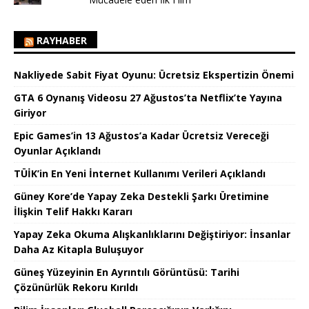
RAYHABER
Nakliyede Sabit Fiyat Oyunu: Ücretsiz Ekspertizin Önemi
GTA 6 Oynanış Videosu 27 Ağustos’ta Netflix’te Yayına
Giriyor
Epic Games’in 13 Ağustos’a Kadar Ücretsiz Vereceği
Oyunlar Açıklandı
TÜİK’in En Yeni İnternet Kullanımı Verileri Açıklandı
Güney Kore’de Yapay Zeka Destekli Şarkı Üretimine
İlişkin Telif Hakkı Kararı
Yapay Zeka Okuma Alışkanlıklarını Değiştiriyor: İnsanlar
Daha Az Kitapla Buluşuyor
Güneş Yüzeyinin En Ayrıntılı Görüntüsü: Tarihi
Çözünürlük Rekoru Kırıldı