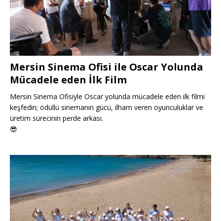
Mersin Sinema Ofisi ile Oscar Yolunda
Mücadele eden İlk Film
Mersin Sinema Ofisiyle Oscar yolunda mücadele eden ilk filmi
keşfedin; ödüllü sinemanın gücü, ilham veren oyunculuklar ve
üretim sürecinin perde arkası.
😎